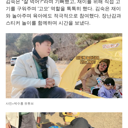
김숙은 "잘 먹어?"라며 기뻐했고, 재이를 위해 직접 고
기를 구워주며 '고모' 역할을 톡톡히 했다. 김숙은 재이
와 놀아주며 육아에도 적극적으로 참여했다. 장난감과
스티커 놀이를 함께하며 시간을 보냈다.
사진=박수홍 유튜브