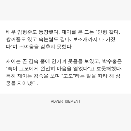
배우 임형준도 등장했다. 재이를 본 그는 "인형 같다.
쌍꺼풀도 있고 속눈썹도 길다. 보조개까지 다 가졌
다"며 귀여움을 감추지 못했다.
재이는 곧 김숙 품에 안기며 웃음을 보였고, 박수홍은
"숙이 고모에게 완전히 마음을 열었다"고 흐뭇해했다.
특히 재이는 김숙을 보며 "고모"라는 말을 따라 해 심
쿵을 자아냈다.
ADVERTISEMENT