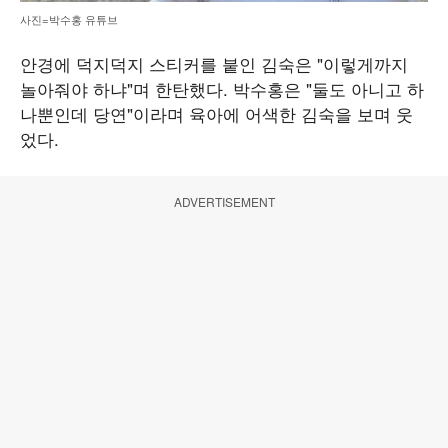
사진=박수홍 유튜브
안경에 덕지덕지 스티커를 붙인 김숙은 "이렇게까지
놀아줘야 하냐"며 한탄했다. 박수홍은 "둘도 아니고 하
나뿐인데 당연"이라며 육아에 어색한 김숙을 보며 웃
었다.
ADVERTISEMENT