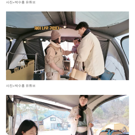
사진=박수홍 유튜브
사진=박수홍 유튜브