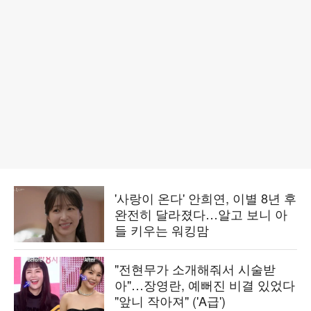
'사랑이 온다' 안희연, 이별 8년 후
완전히 달라졌다…알고 보니 아
들 키우는 워킹맘
"전현무가 소개해줘서 시술받
아"…장영란, 예뻐진 비결 있었다
"앞니 작아져" ('A급')