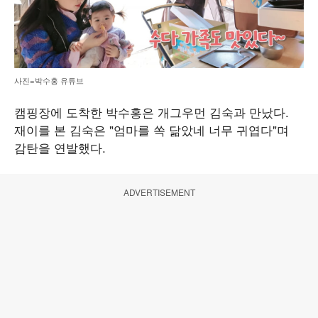
사진=박수홍 유튜브
캠핑장에 도착한 박수홍은 개그우먼 김숙과 만났다.
재이를 본 김숙은 "엄마를 쏙 닮았네 너무 귀엽다"며
감탄을 연발했다.
ADVERTISEMENT