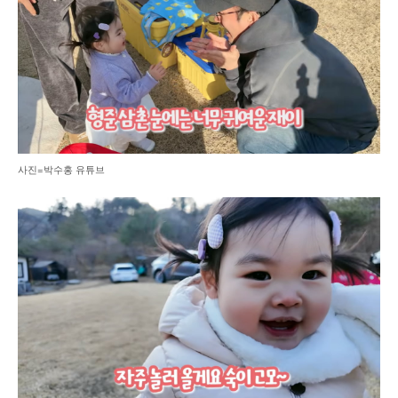
사진=박수홍 유튜브