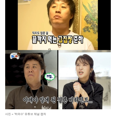
사진 = '하와수' 유튜브 채널 캡처