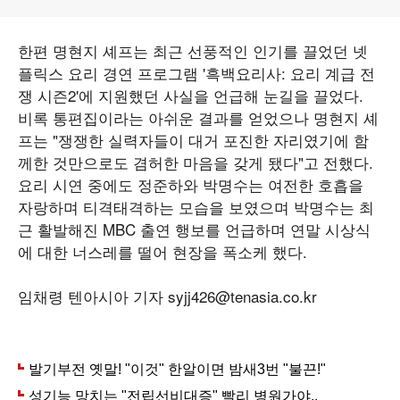
한편 명현지 셰프는 최근 선풍적인 인기를 끌었던 넷
플릭스 요리 경연 프로그램 '흑백요리사: 요리 계급 전
쟁 시즌2'에 지원했던 사실을 언급해 눈길을 끌었다.
비록 통편집이라는 아쉬운 결과를 얻었으나 명현지 셰
프는 "쟁쟁한 실력자들이 대거 포진한 자리였기에 함
께한 것만으로도 겸허한 마음을 갖게 됐다"고 전했다.
요리 시연 중에도 정준하와 박명수는 여전한 호흡을
자랑하며 티격태격하는 모습을 보였으며 박명수는 최
근 활발해진 MBC 출연 행보를 언급하며 연말 시상식
에 대한 너스레를 떨어 현장을 폭소케 했다.
임채령 텐아시아 기자 syjj426@tenasia.co.kr