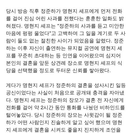
당시 방송 직후 정준하가 명현지 셰프에게 먼저 전화
를 걸어 진심 어린 사과를 전했다는 훈훈한 일화도 밝
혀졌다. 명현지 셰프는 "정준하의 사과를 듣고 미안한
마음에 펑펑 울었다"고 고백하며 그 일을 계기로 두 사
람이 둘도 없는 절친한 사이가 되었음을 알렸다. 정준
하는 이후 자신이 출연하는 뮤지컬 공연에 명현지 셰
프를 꾸준히 초대하는 등 인연을 이어왔으며 심지어
본인의 결혼을 앞둔 상견례 장소로 명현지 셰프의 식
당을 선택했을 정도로 두터운 신뢰를 쌓아왔다.
게다가 명현지 셰프가 정준하의 결혼을 성사시킨 일등
공신이었다는 사실이 처음으로 공개돼 충격을 자아냈
다. 명현지 셰프는 정준하의 장모가 결혼 전 자신에게
전화를 걸어 약 2시간 동안 통화를 나눴던 비하인드를
털어놓았다. 당시 정준하의 장모는 사윗감이 될 정준
하가 어떤 사람인지 진솔하게 알고 싶어 했으며 명현
지 셰프에게 결혼을 시켜도 좋을지 진지하게 조언을