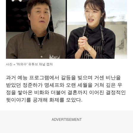
사진 = '하와수' 유튜브 채널 캡처
과거 예능 프로그램에서 갈등을 빚으며 거센 비난을
받았던 정준하가 명셰프와 오랜 세월을 거쳐 깊은 우
정을 쌓아온 비화와 더불어 결혼까지 이어진 결정적인
뒷이야기를 공개해 화제를 모았다.
ADVERTISEMENT