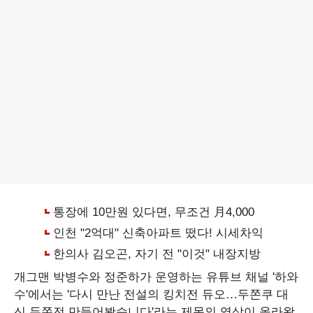
개그맨 박병수와 정준하가 운영하는 유튜브 채널 '하와
수'에서는 '다시 만난 전설의 킹치전 듀오…두쫀쿠 대
신 두쫀전 만들어봤습니다'라는 제목의 영상이 올라왔