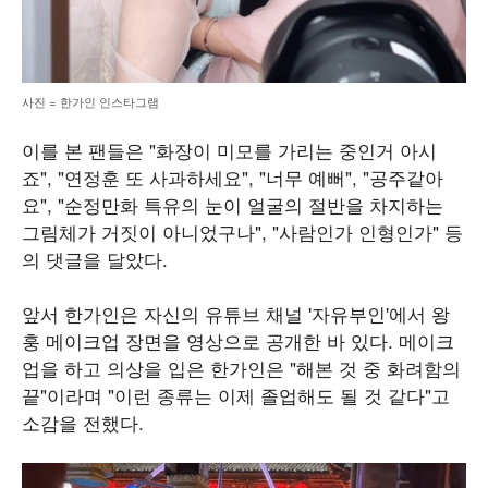
사진 = 한가인 인스타그램
이를 본 팬들은 "화장이 미모를 가리는 중인거 아시
죠", "연정훈 또 사과하세요", "너무 예뻐", "공주같아
요", "순정만화 특유의 눈이 얼굴의 절반을 차지하는
그림체가 거짓이 아니었구나", "사람인가 인형인가" 등
의 댓글을 달았다.
앞서 한가인은 자신의 유튜브 채널 '자유부인'에서 왕
훙 메이크업 장면을 영상으로 공개한 바 있다. 메이크
업을 하고 의상을 입은 한가인은 "해본 것 중 화려함의
끝"이라며 "이런 종류는 이제 졸업해도 될 것 같다"고
소감을 전했다.