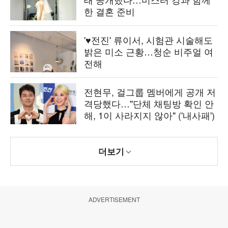
한 결혼 준비
'♥전진' 류이서, 시험관 시술해도
밝은 미소 근황…청순 비주얼 여
전해
전현무, 걸그룹 멤버에게 공개 저
격당했다…"단체 채팅방 확인 안
해, 1이 사라지지 않아" ('내사패')
더보기
ADVERTISEMENT