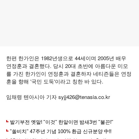
한편 한가인은 1982년생으로 44세이며 2005년 배우
연정훈과 결혼했다. 당시 20대 초반에 아름다운 미모
를 가진 한가인이 연정훈과 결혼하자 네티즌들은 연정
훈을 향해 '국민 도둑'이라고 칭한 바 있다.
임채령 텐아시아 기자 syjj426@tenasia.co.kr