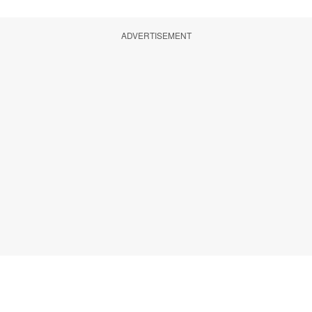
ADVERTISEMENT