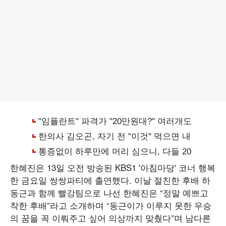
한혜진은 13일 오전 방송된 KBS1 '아침마당' 코너 행복
한 금요일 쌍쌍파티에 출연했다. 이날 절친한 후배 하
동근과 함께 빨강팀으로 나선 한혜진은 “정말 예쁘고
착한 후배”라고 소개하며 “동근이가 이루지 못한 우승
의 꿈을 꼭 이뤄주고 싶어 의상까지 맞췄다”며 남다른