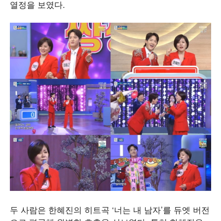
열정을 보였다.
두 사람은 한혜진의 히트곡 ‘너는 내 남자’를 듀엣 버전