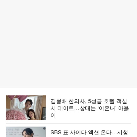
김형배 한의사, 5성급 호텔 객실
서 데이트…상대는 ‘이혼녀’ 아옳
이
SBS 표 사이다 액션 온다…시청