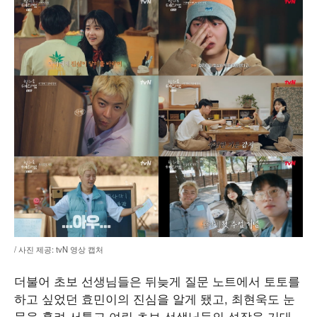
/ 사진 제공: tvN 영상 캡처
더불어 초보 선생님들은 뒤늦게 질문 노트에서 토토를
하고 싶었던 효민이의 진심을 알게 됐고, 최현욱도 눈
물을 흘려 서툴고 여린 초보 선생님들의 성장을 기대