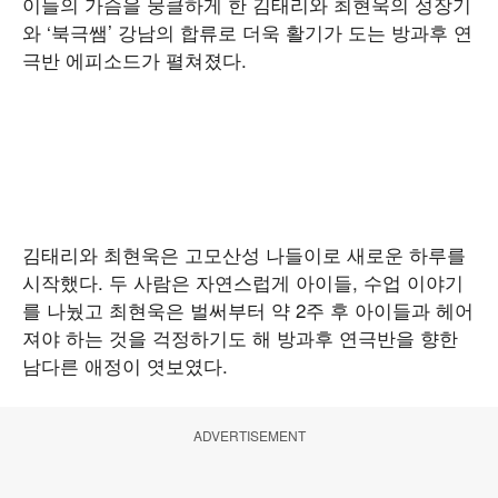
이들의 가슴을 뭉클하게 한 김태리와 최현욱의 성장기
와 ‘북극쌤’ 강남의 합류로 더욱 활기가 도는 방과후 연
극반 에피소드가 펼쳐졌다.
김태리와 최현욱은 고모산성 나들이로 새로운 하루를
시작했다. 두 사람은 자연스럽게 아이들, 수업 이야기
를 나눴고 최현욱은 벌써부터 약 2주 후 아이들과 헤어
져야 하는 것을 걱정하기도 해 방과후 연극반을 향한
남다른 애정이 엿보였다.
ADVERTISEMENT