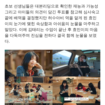
초보 선생님들은 대본리딩으로 확인한 재능과 가능성
그리고 아이들의 의견이 담긴 투표를 참고해 심사숙고
끝에 배역을 결정했지만 허수아비 역을 맡게 된 효민
이의 눈가에 맺힌 속상함과 아쉬움의 눈물을 마주하고
말았다. 이에 김태리는 수업이 끝난 후 효민이의 마음
을 다독여주며 진심을 전하다 결국 함께 눈물을 보였
다.