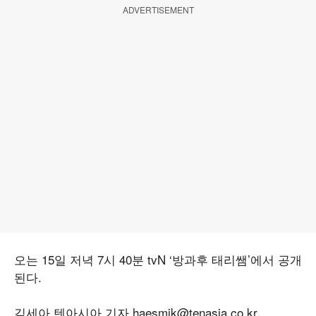
ADVERTISEMENT
오는 15일 저녁 7시 40분 tvN ‘방과후 태리쌤’에서 공개
된다.
김세아 텐아시아 기자 haesmik@tenasia.co.kr