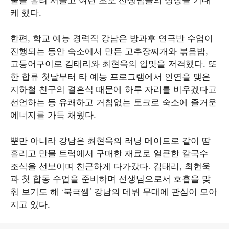
케 했다.
한편, 학교 예능 경력직 강남은 방과후 연극반 수업이
진행되는 동안 숙소에서 만든 고추장찌개와 볶음밥,
고등어구이로 김태리와 최현욱의 입맛을 저격했다. 또
한 합류 첫날부터 타 예능 프로그램에서 인연을 맺은
지하철 친구의 결혼식 때문에 하루 자리를 비우겠다고
선언하는 등 유쾌하고 거침없는 토크로 숙소에 즐거운
에너지를 가득 채웠다.
뿐만 아니라 강남은 최현욱의 러닝 메이트로 같이 땀
흘리고 만물 트럭에서 구매한 재료로 얼큰한 칼국수
조식을 선보이며 친근하게 다가갔다. 김태리, 최현욱
과 첫 합동 수업을 준비하며 선생님으로서 호흡을 맞
춰 보기도 해 ‘북극쌤’ 강남의 데뷔 무대에 관심이 모아
지고 있다.