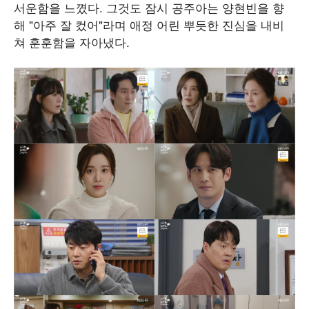
서운함을 느꼈다. 그것도 잠시 공주아는 양현빈을 향
해 "아주 잘 컸어"라며 애정 어린 뿌듯한 진심을 내비
쳐 훈훈함을 자아냈다.