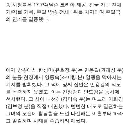
송 시청률은 17.7%(닐슨 코리아 제공, 전국 가구 전체
기준)를 기록, 주말 방송 전체 1위를 차지하며 주말극
의 인기를 입증했다.
어제 방송에서 한성미(유호정 분)는 민용길(권해성 분)
의 불륜 현장에서 양동숙(조미령 분) 일행을 막아서는
기지를 발휘했다. 그 덕에 양씨 집안은 민용길의 외도
를 목격하지 못했고, 이는 긴장감과 안도감을 동시에
선사했다. 그 사이 나선해(김미숙 분)는 며느리 이희경
(김보정 분)을 직접 대면했다. 뻔뻔한 태도로 일관하는
그녀의 모습에 참담함을 느낀 나선해는 이혼부터 하라
고 일갈하며 사태를 수습하려 애썼다.