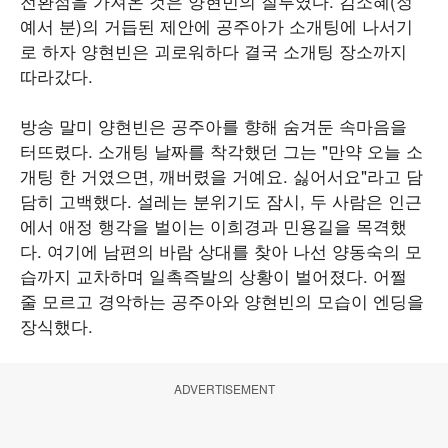
전환점을 가져온 것은 양현빈의 질투였다. 김소혜(정
예서 분)의 거듭된 제안에 공주아가 소개팅에 나서기
로 하자 양현빈은 괴로워하다 결국 소개팅 장소까지
따라갔다.
방송 말미 양현빈은 공주아를 향해 숨겨둔 속마음을
터뜨렸다. 소개팅 날짜를 착각했던 그는 "만약 오늘 소
개팅 한 거였으면, 깨버렸을 거예요. 싫어서요"라고 담
담히 고백했다. 설레는 분위기도 잠시, 두 사람은 인근
에서 애정 행각을 벌이는 이희경과 민용길을 목격했
다. 여기에 남편의 바람 상대를 찾아 나선 양동숙의 모
습까지 교차하며 일촉즉발의 상황이 벌어졌다. 어쩔
줄 모르고 경악하는 공주아와 양현빈의 모습이 엔딩을
장식했다.
ADVERTISEMENT