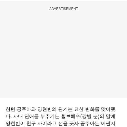
ADVERTISEMENT
한편 공주아와 양현빈의 관계는 묘한 변화를 맞이했
다. 사내 연애를 부추기는 황보혜수(강별 분)의 말에
양현빈이 친구 사이라고 선을 긋자 공주아는 어쩐지