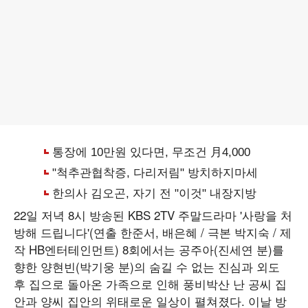
22일 저녁 8시 방송된 KBS 2TV 주말드라마 '사랑을 처
방해 드립니다'(연출 한준서, 배은혜 / 극본 박지숙 / 제
작 HB엔터테인먼트) 8회에서는 공주아(진세연 분)를
향한 양현빈(박기웅 분)의 숨길 수 없는 진심과 외도
후 집으로 돌아온 가족으로 인해 풍비박산 난 공씨 집
안과 양씨 집안의 위태로운 일상이 펼쳐졌다. 이날 방