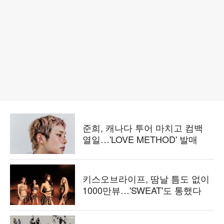
준희, 캐나다 투어 마치고 컴백
열일…'LOVE METHOD' 발매
키스오브라이프, 땀날 틈도 없이
1000만뷰…'SWEAT'도 통했다