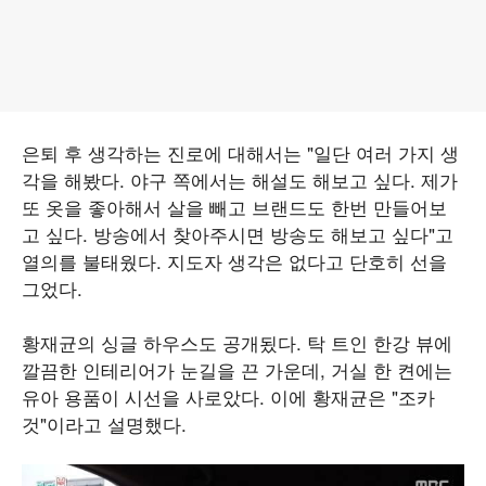
은퇴 후 생각하는 진로에 대해서는 "일단 여러 가지 생
각을 해봤다. 야구 쪽에서는 해설도 해보고 싶다. 제가
또 옷을 좋아해서 살을 빼고 브랜드도 한번 만들어보
고 싶다. 방송에서 찾아주시면 방송도 해보고 싶다"고
열의를 불태웠다. 지도자 생각은 없다고 단호히 선을
그었다.
황재균의 싱글 하우스도 공개됬다. 탁 트인 한강 뷰에
깔끔한 인테리어가 눈길을 끈 가운데, 거실 한 켠에는
유아 용품이 시선을 사로았다. 이에 황재균은 "조카
것"이라고 설명했다.