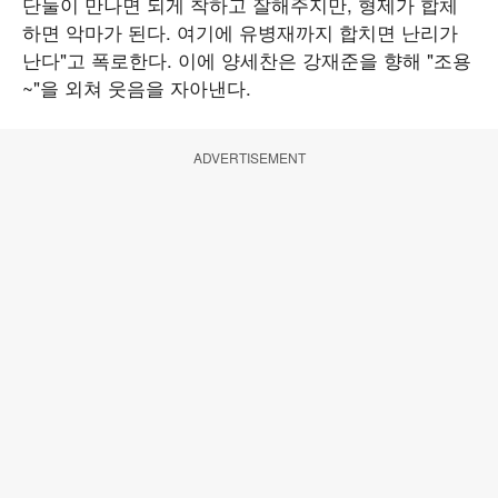
단둘이 만나면 되게 착하고 잘해주지만, 형제가 합체
하면 악마가 된다. 여기에 유병재까지 합치면 난리가
난다"고 폭로한다. 이에 양세찬은 강재준을 향해 "조용
~"을 외쳐 웃음을 자아낸다.
ADVERTISEMENT