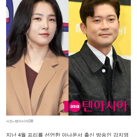
사진=텐아시아DB
지난 4월 프리를 선언한 아나운서 출신 방송인 강지영