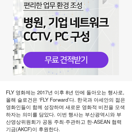
FLY 영화제는 2017년 이후 8년 만에 돌아오는 행사로,
올해 슬로건은 ‘FLY Forward’다. 한국과 아세안의 젊은
영화인들이 함께 성장하며 새로운 영화적 비전을 모색
하자는 의미를 담았다. 이번 행사는 부산광역시와 부
산영상위원회가 공동 주최·주관하고 한-ASEAN 협력
기금(AKCF)이 후원한다.