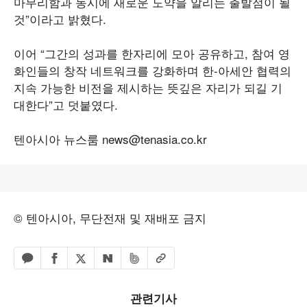
마무리함과 동시에 새로운 도약을 알리는 출발점이 될
것”이라고 밝혔다.
이어 “그간의 성과를 한자리에 모아 공유하고, 참여 영
화인들의 창작 네트워크를 강화하며 한-아세안 협력의
지속 가능한 비전을 제시하는 뜻깊은 자리가 되길 기
대한다”고 덧붙였다.
텐아시아 뉴스룸
news@tenasia.co.kr
© 텐아시아, 무단전재 및 재배포 금지
페이스북 공유하기
밴드 공유하기
카카오톡 공유하기
엑스 공유하기
URL복사
네이버 공유하기
관련기사