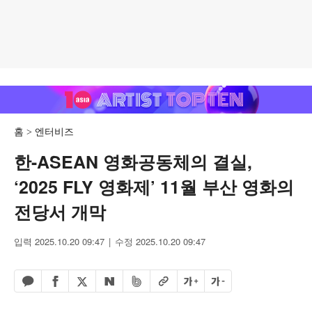
홈
엔터비즈
한-ASEAN 영화공동체의 결실,
‘2025 FLY 영화제’ 11월 부산 영화의
전당서 개막
입력 2025.10.20 09:47
수정 2025.10.20 09:47
페이스북 공유하기
밴드 공유하기
카카오톡 공유하기
엑스 공유하기
URL복사
글자 크게
글자 작게
네이버 공유하기