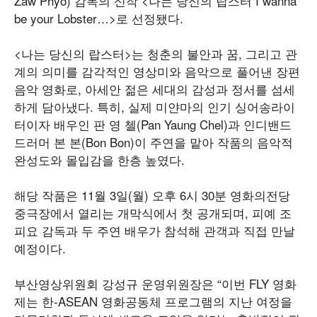
Zaw Phyo) 감독의 신작 <나는 당신의 랍스터
I wanna
be your Lobster
…
>
로 선정됐다.
<나는 당신의 랍스터>는 청춘의 불안과 꿈, 그리고 관
계의 의미를 감각적인 영상미와 음악으로 풀어낸 장편
음악 영화로, 아세안 젊은 세대의 감성과 정서를 섬세
하게 담아냈다. 특히, 실제 미얀마의 인기 싱어송라이
터이자 배우인 판 영 첼(Pan Yaung Chel)과 인디밴드
드러머 본 본(Bon Bon)이 주연을 맡아 작품의 음악적
완성도와 몰입감을 한층 높였다.
해당 작품은 11월 3일(월) 오후 6시 30분 영화의전당
중극장에서 열리는 개막식에서 첫 공개되며, 피예 조
피요 감독과 두 주연 배우가 참석해 관객과 직접 만날
예정이다.
부산영상위원회 강성규 운영위원장은 “이번 FLY 영화
제는 한-ASEAN 영화공동체 프로그램의 지난 여정을