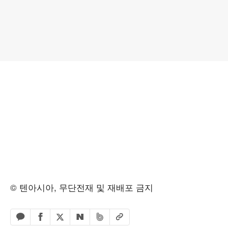
© 텐아시아, 무단전재 및 재배포 금지
페이스북 공유하기
밴드 공유하기
카카오톡 공유하기
엑스 공유하기
URL복사
네이버 공유하기