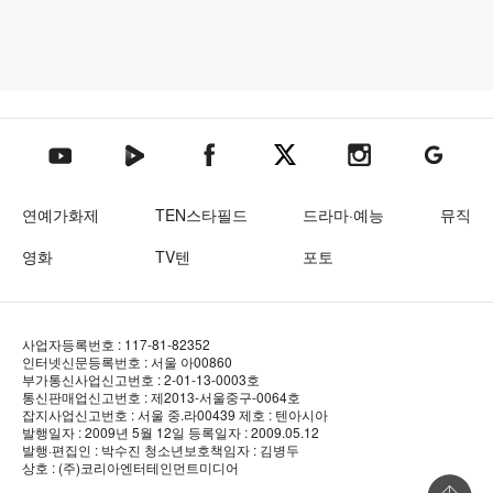
텐아시아 네이버TV
텐아시아 페이스북
텐아시아 엑스
텐아시아 인스타그램
텐아시아
텐아시아 유튜브
연예가화제
TEN스타필드
드라마·예능
뮤직
영화
TV텐
포토
사업자등록번호 : 117-81-82352
인터넷신문등록번호 : 서울 아00860
부가통신사업신고번호 : 2-01-13-0003호
통신판매업신고번호 : 제2013-서울중구-0064호
잡지사업신고번호 : 서울 중.라00439
제호 : 텐아시아
발행일자 : 2009년 5월 12일
등록일자 : 2009.05.12
발행·편집인 : 박수진
청소년보호책임자 : 김병두
상호 : (주)코리아엔터테인먼트미디어
상단 바로