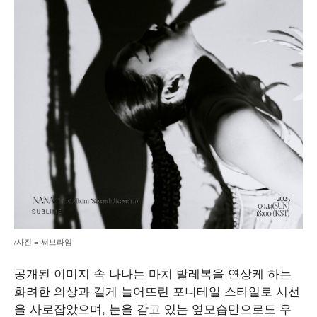
/사진 = 써브라임
공개된 이미지 속 나나는 마치 발레복을 연상케 하는
화려한 의상과 길게 늘어뜨린 포니테일 스타일로 시선
을 사로잡았으며, 눈을 감고 있는 옆모습만으로도 우