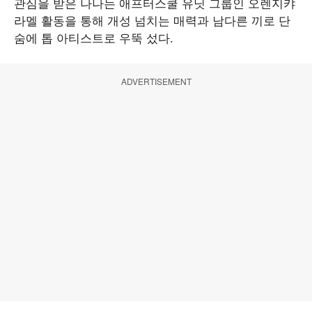
관심을 받은 나나는 애프터스쿨 유닛 그룹인 오렌지캬
라멜 활동을 통해 개성 넘치는 매력과 남다른 끼로 단
숨에 톱 아티스트로 우뚝 섰다.
ADVERTISEMENT