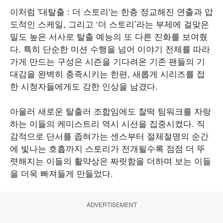
이처럼 '대탈출 : 더 스토리'는 한층 정교해진 연출과 압
도적인 스케일, 그리고 ‘더 스토리’라는 부제에 걸맞은
밀도 높은 서사로 탈출 예능의 또 다른 진화를 보여줬
다. 특히 단순한 미션 수행을 넘어 이야기 전체를 따라
가게 만드는 구성은 시즌을 기다려온 기존 팬들의 기
대감을 완벽히 충족시키는 한편, 새롭게 시리즈를 접
한 시청자들에게도 강한 인상을 남겼다.
아울러 새로운 탈출러 조합임에도 찰떡 팀워크를 자랑
하는 이들의 케미스트리 역시 시선을 집중시켰다. 직
감적으로 단서를 좁혀가는 센스부터 절체절명의 순간
에 빛나는 호흡까지 스토리가 전개될수록 점점 더 뚜
렷해지는 이들의 활약상은 짜릿함을 더하며 보는 이들
을 더욱 빠져들게 만들었다.
ADVERTISEMENT