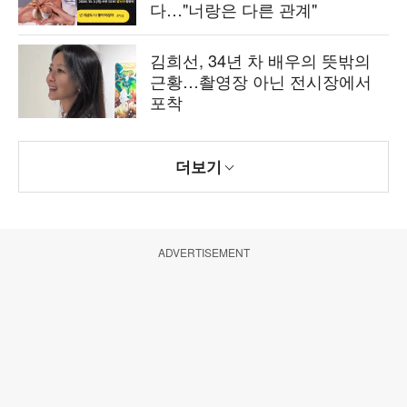
다…"너랑은 다른 관계"
김희선, 34년 차 배우의 뜻밖의
근황…촬영장 아닌 전시장에서
포착
더보기
ADVERTISEMENT