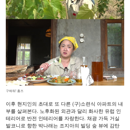
구해줘! 홈즈
이후 현지인의 초대로 또 다른 (구)소련식 아파트의 내
부를 살펴본다. 노후화된 외관과 달리 화사한 유럽 인
테리어로 반전 인테리어를 자랑한다. 채광 가득 거실
발코니로 향한 박나래는 조지아의 빌딩 숲 뷰에 감탄