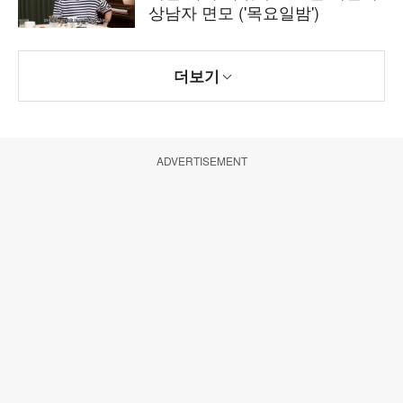
상남자 면모 ('목요일밤')
더보기
ADVERTISEMENT