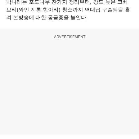
박나래는 포도나무 잔가지 정리부터, 강도 높은 크베
브리(와인 전통 항아리) 청소까지 역대급 구슬땀을 흘
려 본방송에 대한 궁금증을 높인다.
ADVERTISEMENT