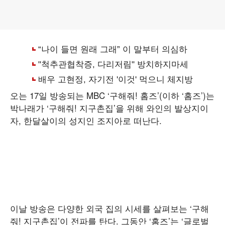
오는 17일 방송되는 MBC ‘구해줘! 홈즈’(이하 ‘홈즈’)는
박나래가 ‘구해줘! 지구촌집’을 위해 와인의 발상지이
자, 한달살이의 성지인 조지아로 떠난다.
이날 방송은 다양한 외국 집의 시세를 살펴보는 ‘구해
줘! 지구촌집’이 전파를 탄다. 그동안 ‘홈즈’는 ‘글로벌