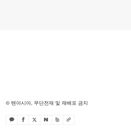
© 텐아시아, 무단전재 및 재배포 금지
페이스북 공유하기
밴드 공유하기
카카오톡 공유하기
엑스 공유하기
URL복사
네이버 공유하기