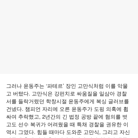
그러나 윤동주는 ‘파테르’ 장인 고만식처럼 이를 악물
고 버텼다. 고만식은 강펀치로 싸움질을 일삼아 경찰
서를 들락거렸던 학창시절 윤동주에게 복싱 글러브를
건넸다. 챔피언 자리에 오른 윤동주가 도핑 의혹에 휩
싸여 추락했고, 2년간의 긴 법정 공방 끝에 혐의를 벗
고도 선수 복귀가 어려웠을 때 특채 경찰을 권유한 이
역시 그였다. 힘들 때마다 도와준 고만식, 그리고 자신