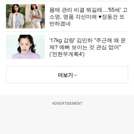
몸매 관리 비결 뭐길래…'55세' 고
소영, 명품 각선미에 ♥장동건 또
반하겠네
'17kg 감량' 김민하 "주근깨 왜 문
제? 예뻐 보이는 것 관심 없어"
('전현무계획4')
더보기
ADVERTISEMENT