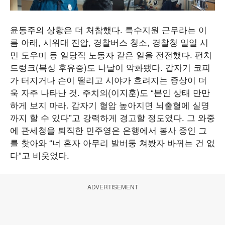
윤동주의 상황은 더 처참했다. 특수지원 근무라는 이
름 아래, 시위대 진압, 경찰버스 청소, 경찰청 일일 시
민 도우미 등 일당직 노동자 같은 일을 전전했다. 펀치
드렁크(복싱 후유증)도 나날이 악화됐다. 갑자기 코피
가 터지거나 손이 떨리고 시야가 흐려지는 증상이 더
욱 자주 나타난 것. 주치의(이지훈)도 “본인 상태 만만
하게 보지 마라. 갑자기 혈압 높아지면 뇌출혈에 실명
까지 할 수 있다”고 강력하게 경고할 정도였다. 그 와중
에 관세청을 퇴직한 민주영은 은행에서 봉사 중인 그
를 찾아와 “너 혼자 아무리 발버둥 쳐봤자 바뀌는 건 없
다”고 비웃었다.
ADVERTISEMENT