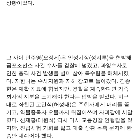
상황이었다.
그 사이 민주영(오정세)은 인성시장(성지루)을 협박해
금포조선소 사건 수사를 검찰에 넘겼고, 과잉수사로
인한 총격 사건 발생을 빌미 삼아 특수팀을 해체시켰
다. 지한나는 수사지원과 지하 창고로 돌아갔다. 김종
현은 재활 치료에 힘썼지만, 경찰을 계속한다면 가족
회사의 지분을 포기해야 한다는 압박을 받았다. 지구
대로 좌천된 고만식(허성태)은 주취자에게 머리를 뜯
기고, 약물중독자 오물까지 뒤집어쓰며 자괴감에 시달
렸다. 신재홍(태원석) 역시 다시 교통경찰 인형탈을 썼
지만, 진급시험 기회를 잃고 대출 상환 독촉 문자에 한
숨만 내쉬어야 했다.