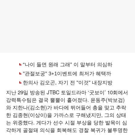
지난 29일 방송된 JTBC 토일드라마 ‘굿보이’ 10회에서
강력특수팀은 결국 뿔뿔이 흩어졌다. 윤동주(박보검)
와 지한나(김소현)가 바다에 뛰어들어 총을 맞고 추락
한 김종현(이상이)을 가까스로 구해냈지만, 그의 상태
는 위중했다. 게다가 선수 시절 부상을 당한 발목이 심
각하게 골절돼 의식을 회복해도 경찰 복귀가 불투명한