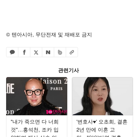
© 텐아시아, 무단전재 및 재배포 금지
페이스북 공유하기
밴드 공유하기
카카오톡 공유하기
엑스 공유하기
URL복사
네이버 공유하기
관련기사
"내가 죽으면 다 너희
'변호사♥' 오초희, 결혼
것"…홍석천, 조카 입
2년 만에 이혼 고