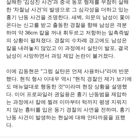
살해한 '김성진 사건'과 중국 동포 형제를 무참히 살해
한 '차철남 사건'의 발생으로 그 심각성을 더하고 있는
흉기 난동 사건을 조명한다. 새벽, 의문의 남성이 쫓아
온다는 신고를 받고 출동한 경찰을 향해 남성은 격분
하며 약 36cm 칼을 꺼내 휘두르고 저항하는 일촉즉발
의 상황이 펼쳐졌다. 경찰의 수차례 경고에도 남성은
칼을 내려놓지 않았고 이 과정에서 실탄이 발포, 결국
남성이 사망하면서 과잉 제압 논란이 불거졌다.
이에 김동현은 "그럼 실탄은 언제 사용하나"라며 반문
했다. 현직 형사 이대우 역시 "현직 경찰인 제가 보기에
도 매뉴얼대로 행동한 것"이라며 현장 상황을 설명했
다. 이어 프로파일러 권일용은 흉기 난동범을 제압하
는 과정에서 칼에 찔려 이마부터 턱까지 평생 지워지
지 않는 흉터를 입은 동기 경찰의 사연을 전하며, 흉기
난동 사건이 발생하는 현실에 대해 안타까움을 표했
다.