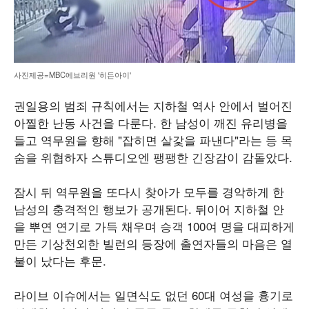
사진제공=MBC에브리원 '히든아이'
권일용의 범죄 규칙에서는 지하철 역사 안에서 벌어진
아찔한 난동 사건을 다룬다. 한 남성이 깨진 유리병을
들고 역무원을 향해 "잡히면 살갗을 파낸다"라는 등 목
숨을 위협하자 스튜디오엔 팽팽한 긴장감이 감돌았다.
잠시 뒤 역무원을 또다시 찾아가 모두를 경악하게 한
남성의 충격적인 행보가 공개된다. 뒤이어 지하철 안
을 뿌연 연기로 가득 채우며 승객 100여 명을 대피하게
만든 기상천외한 빌런의 등장에 출연자들의 마음은 열
불이 났다는 후문.
라이브 이슈에서는 일면식도 없던 60대 여성을 흉기로