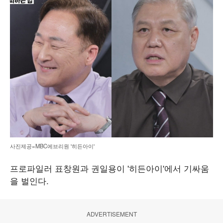
사진제공=MBC에브리원 '히든아이'
프로파일러 표창원과 권일용이 '히든아이'에서 기싸움
을 벌인다.
ADVERTISEMENT