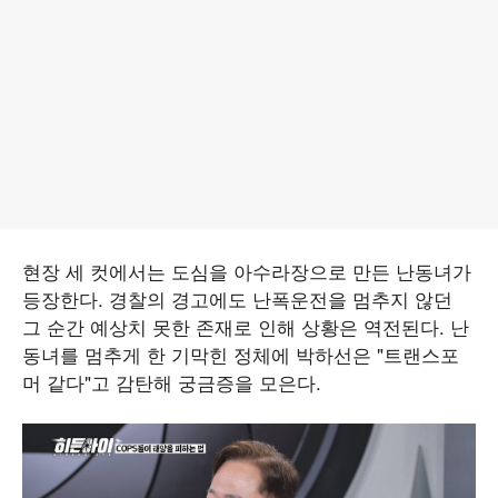
현장 세 컷에서는 도심을 아수라장으로 만든 난동녀가
등장한다. 경찰의 경고에도 난폭운전을 멈추지 않던
그 순간 예상치 못한 존재로 인해 상황은 역전된다. 난
동녀를 멈추게 한 기막힌 정체에 박하선은 "트랜스포
머 같다"고 감탄해 궁금증을 모은다.