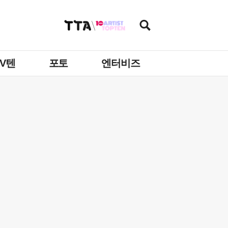
TV텐
포토
엔터비즈