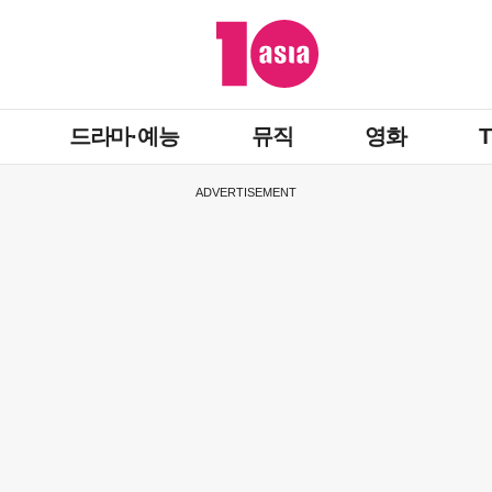
드라마·예능
뮤직
영화
ADVERTISEMENT