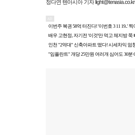
정다연 텐아시아 기자 light@tenasia.co.kr