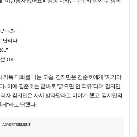
 "이런남자 없어요💕감동"이라는 문구와 함께 두 장의
 카톡 대화를 나눈 모습. 김지민은 김준호에게 "자기야
다. 이에 김준호는 곧바로 "긁으면 안 되유"라며 김지민
그러자 김지민은 사서 발라달라고 이야기 했고, 김지민의
줄게"라고 답했다.
ADVERTISEMENT