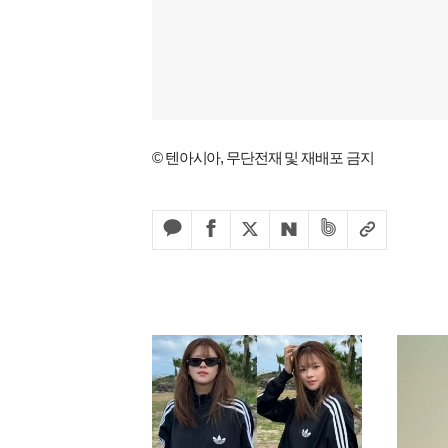
© 텐아시아, 무단전재 및 재배포 금지