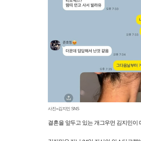
사진=김지민 SNS
결혼을 앞두고 있는 개그우먼 김지민이 