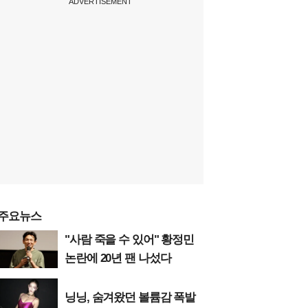
ADVERTISEMENT
주요뉴스
"사람 죽을 수 있어" 황정민
논란에 20년 팬 나섰다
닝닝, 숨겨왔던 볼륨감 폭발