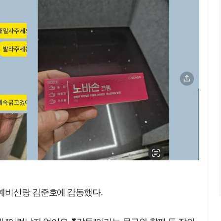
예비신랑 김준호에 감동했다.