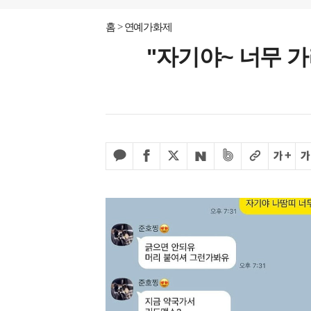
홈
연예가화제
"자기야~ 너무 