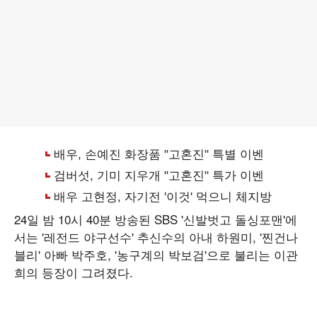
24일 밤 10시 40분 방송된 SBS '신발벗고 돌싱포맨'에
서는 '레전드 야구선수' 추신수의 아내 하원미, '찐건나
블리' 아빠 박주호, '농구계의 박보검'으로 불리는 이관
희의 등장이 그려졌다.