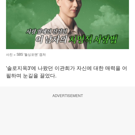
사진 = SBS '돌싱포맨' 캡처
'솔로지옥3'에 나왔던 이관희가 자신에 대한 매력을 어
필하며 눈길을 끌었다.
ADVERTISEMENT