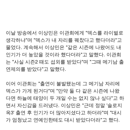
이날 방송에서 이상민은 이관희에게 "덱스를 라이벌로
생각하냐"며 "덱스가 내 자리를 꿰찼다고 했다더라"고
물었다. 계속해서 이상민은 "같은 시즌에 나왔어도 내
인기가 더 높았을 것이라 했다더라"고 말했다. 이관희
는 "사실 시즌2 때도 섭외를 받았다"며 "그때 메기남 출
연제의를 받았다"고 말했다.
이어 이관희는 "출연이 불발됐는데 그 메기남 자리에
덱스가 가게 된거다"며 "만약 둘 다 같은 시즌에 나왔
다면 하늘에 태양이 두 개일 수는 없지 않나 싶다"고 하
면서 자신감을 드러냈다. 이상민은 "근데 정말 '솔로지
옥3' 출연 후 인기가 더 많아지셨다고 하더라"며 "대시
가 엄청났고 연예인한테도 대시 받았다더라"고 했다.