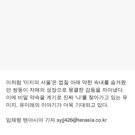
이처럼 '미지의 서울'은 껍질 아래 약한 속내를 숨겨왔
던 쌍둥이 자매의 성장으로 뭉클한 감동을 자아냈다.
이에 비밀 약속을 계기로 진짜 '나'를 찾아가고 있는 유
미지, 유미래의 이야기가 더욱 기대되고 있다.
임채령 텐아시아 기자 syjj426@tenasia.co.kr