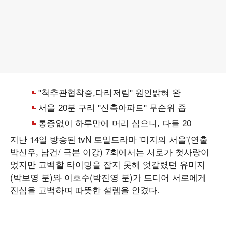
지난 14일 방송된 tvN 토일드라마 '미지의 서울'(연출
박신우, 남건/ 극본 이강) 7회에서는 서로가 첫사랑이
었지만 고백할 타이밍을 잡지 못해 엇갈렸던 유미지
(박보영 분)와 이호수(박진영 분)가 드디어 서로에게
진심을 고백하며 따뜻한 설렘을 안겼다.