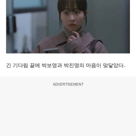
긴 기다림 끝에 박보영과 박진영의 마음이 맞닿았다.
ADVERTISEMENT