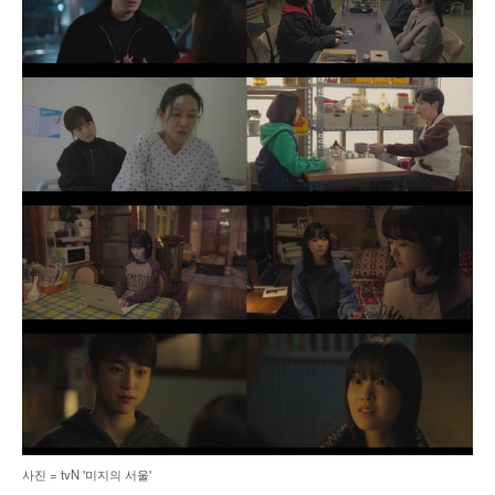
사진 = tvN '미지의 서울'