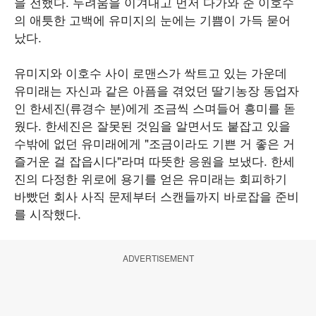
을 전했다. 두려움을 이겨내고 먼저 다가와 준 이호수
의 애틋한 고백에 유미지의 눈에는 기쁨이 가득 묻어
났다.
유미지와 이호수 사이 로맨스가 싹트고 있는 가운데
유미래는 자신과 같은 아픔을 겪었던 딸기농장 동업자
인 한세진(류경수 분)에게 조금씩 스며들어 흥미를 돋
웠다. 한세진은 잘못된 것임을 알면서도 붙잡고 있을
수밖에 없던 유미래에게 "조금이라도 기쁜 거 좋은 거
즐거운 걸 잡읍시다"라며 따뜻한 응원을 보냈다. 한세
진의 다정한 위로에 용기를 얻은 유미래는 회피하기
바빴던 회사 사직 문제부터 스캔들까지 바로잡을 준비
를 시작했다.
ADVERTISEMENT