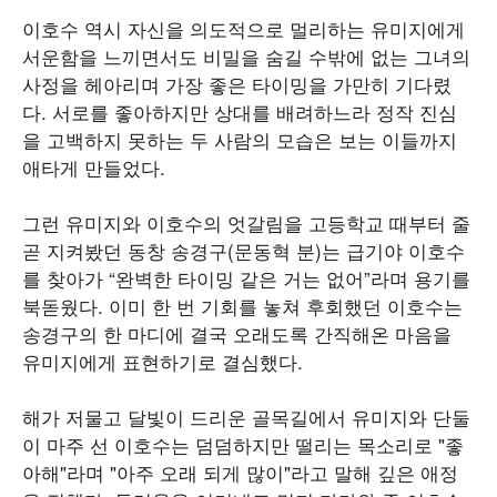
이호수 역시 자신을 의도적으로 멀리하는 유미지에게
서운함을 느끼면서도 비밀을 숨길 수밖에 없는 그녀의
사정을 헤아리며 가장 좋은 타이밍을 가만히 기다렸
다. 서로를 좋아하지만 상대를 배려하느라 정작 진심
을 고백하지 못하는 두 사람의 모습은 보는 이들까지
애타게 만들었다.
그런 유미지와 이호수의 엇갈림을 고등학교 때부터 줄
곧 지켜봤던 동창 송경구(문동혁 분)는 급기야 이호수
를 찾아가 “완벽한 타이밍 같은 거는 없어”라며 용기를
북돋웠다. 이미 한 번 기회를 놓쳐 후회했던 이호수는
송경구의 한 마디에 결국 오래도록 간직해온 마음을
유미지에게 표현하기로 결심했다.
해가 저물고 달빛이 드리운 골목길에서 유미지와 단둘
이 마주 선 이호수는 덤덤하지만 떨리는 목소리로 "좋
아해"라며 "아주 오래 되게 많이"라고 말해 깊은 애정