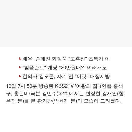
10일 7시 50분 방송된 KBS2TV '여왕의 집' (연출 홍석
구, 홍은미/극본 김민주)32회에서는 변장한 강재인(함
은정 분)를 본 황기찬(박윤재 분)의 모습이 그려졌다.