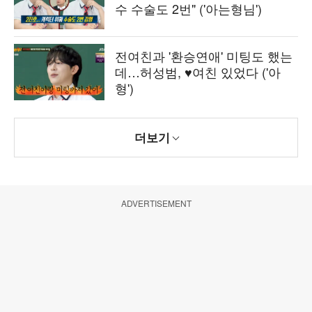
수 수술도 2번" ('아는형님')
전여친과 '환승연애' 미팅도 했는
데…허성범, ♥여친 있었다 ('아
형')
더보기
ADVERTISEMENT