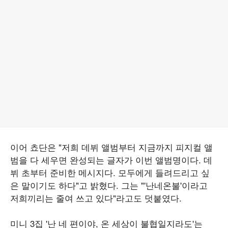
이어 쵸단은 "저희 데뷔 앨범부터 지금까지 피지컬 앨
범을 다 세우면 완성되는 글자가 이번 앨범명이다. 데
뷔 초부터 준비한 메시지다. 모두에게 들려드리고 싶
은 말이기도 하다"고 밝혔다. 그는 "'난네온불'이라고
저희끼리는 줄여 쓰고 있다"라고도 덧붙였다.
미니 3집 '난 네 편이야, 온 세상이 불협일지라도'는