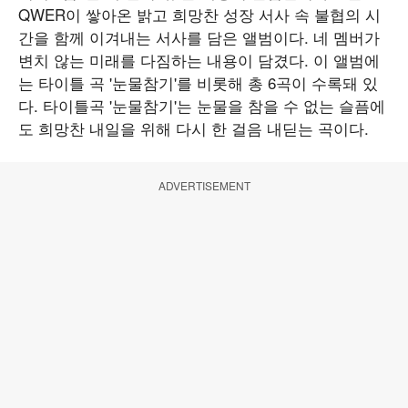
QWER이 쌓아온 밝고 희망찬 성장 서사 속 불협의 시
간을 함께 이겨내는 서사를 담은 앨범이다. 네 멤버가
변치 않는 미래를 다짐하는 내용이 담겼다. 이 앨범에
는 타이틀 곡 '눈물참기'를 비롯해 총 6곡이 수록돼 있
다. 타이틀곡 '눈물참기'는 눈물을 참을 수 없는 슬픔에
도 희망찬 내일을 위해 다시 한 걸음 내딛는 곡이다.
ADVERTISEMENT