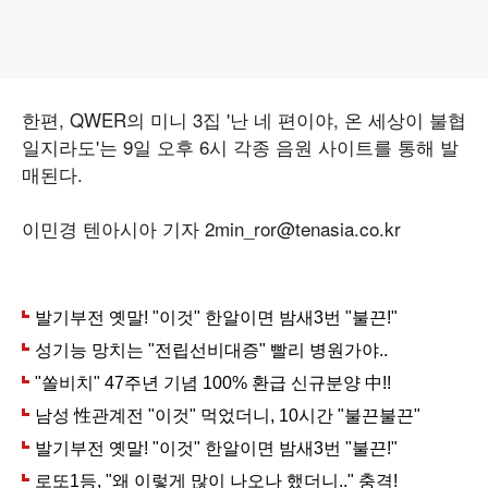
한편, QWER의 미니 3집 '난 네 편이야, 온 세상이 불협
일지라도'는 9일 오후 6시 각종 음원 사이트를 통해 발
매된다.
이민경 텐아시아 기자 2min_ror@tenasia.co.kr