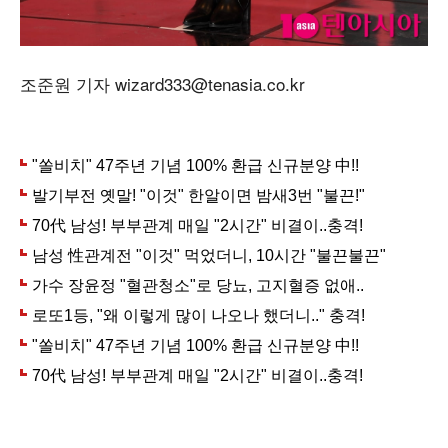
조준원 기자 wizard333@tenasia.co.kr