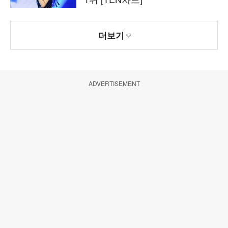
더보기
ADVERTISEMENT