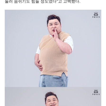
눌러 숨쉬기도 힘들 정도였다"고 고백했다.