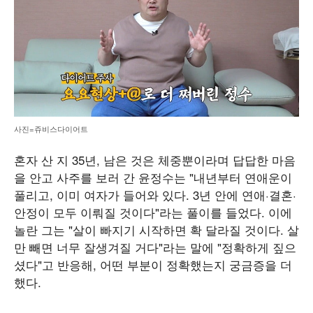
사진=쥬비스다이어트
혼자 산 지 35년, 남은 것은 체중뿐이라며 답답한 마음
을 안고 사주를 보러 간 윤정수는 "내년부터 연애운이
풀리고, 이미 여자가 들어와 있다. 3년 안에 연애·결혼·
안정이 모두 이뤄질 것이다"라는 풀이를 들었다. 이에
놀란 그는 "살이 빠지기 시작하면 확 달라질 것이다. 살
만 빼면 너무 잘생겨질 거다"라는 말에 "정확하게 짚으
셨다"고 반응해, 어떤 부분이 정확했는지 궁금증을 더
했다.