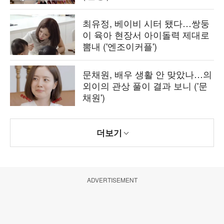
최유정, 베이비 시터 됐다…쌍둥
이 육아 현장서 아이돌력 제대로
뽐내 ('엔조이커플')
문채원, 배우 생활 안 맞았나…의
외이의 관상 풀이 결과 보니 ('문
채원')
더보기
ADVERTISEMENT