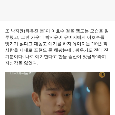
또 박지윤(유유진 분)이 이호수 곁을 맴도는 모습을 질
투했고, 그런 가운데 박지윤이 유미지에게 이호수를
뺏기기 싫다고 대놓고 얘기를 하자 유미지는 "10년 짝
사랑을 제대로 표현도 못 해봤는데.. 싸우기도 전에 진
기분이다. 나로 얘기한다고 한들 승산이 있을까"라며
자신감을 잃었다.