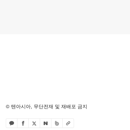
© 텐아시아, 무단전재 및 재배포 금지
페이스북 공유하기
밴드 공유하기
카카오톡 공유하기
엑스 공유하기
URL복사
네이버 공유하기