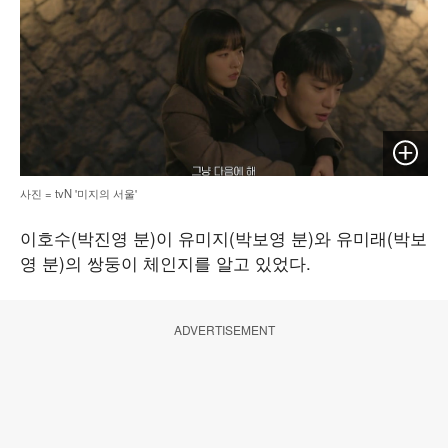
이미지 
사진 = tvN '미지의 서울'
이호수(박진영 분)이 유미지(박보영 분)와 유미래(박보
영 분)의 쌍둥이 체인지를 알고 있었다.
ADVERTISEMENT