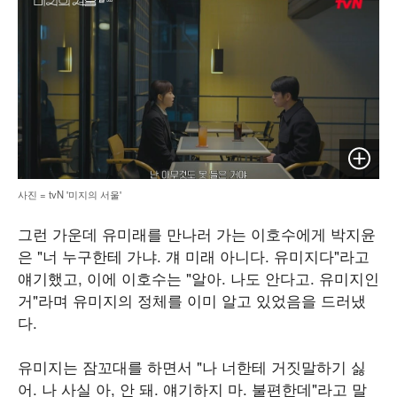
이미지 
사진 = tvN '미지의 서울'
그런 가운데 유미래를 만나러 가는 이호수에게 박지윤
은 "너 누구한테 가냐. 걔 미래 아니다. 유미지다"라고
얘기했고, 이에 이호수는 "알아. 나도 안다고. 유미지인
거"라며 유미지의 정체를 이미 알고 있었음을 드러냈
다.
유미지는 잠꼬대를 하면서 "나 너한테 거짓말하기 싫
어. 나 사실 아, 안 돼. 얘기하지 마. 불편한데"라고 말