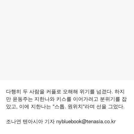
다행히 두 사람을 커플로 오해해 위기를 넘겼다. 하지
만 윤동주는 지한나와 키스를 이어가려고 분위기를 잡
았고, 이에 지한나는 "스톱. 원위치"라며 선을 그었다.
조나연 텐아시아 기자 nybluebook@tenasia.co.kr