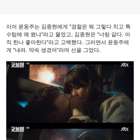
이어 윤동주는 김종현에게 "경찰은 뭐 그렇다 치고 특
수팀에 왜 왔냐"라고 물었고, 김종현은 "너랑 같다. 아
직 한나 좋아한다"라고 고백했다. 그러면서 윤동주에
게 "내려. 약속 생겼어"라며 선을 그었다.