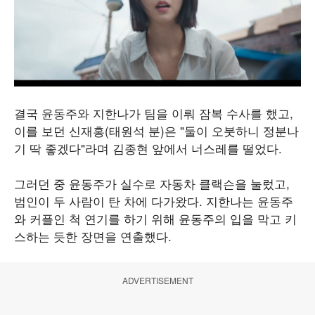
결국 윤동주와 지한나가 팀을 이뤄 잠복 수사를 했고,
이를 보던 신재홍(태원석 분)은 "둘이 오붓하니 정분나
기 딱 좋겠다"라며 김종현 앞에서 너스레를 떨었다.
그러던 중 윤동주가 실수로 자동차 클랙슨을 눌렀고,
범인이 두 사람이 탄 차에 다가왔다. 지한나는 윤동주
와 커플인 척 연기를 하기 위해 윤동주의 입을 막고 키
스하는 듯한 장면을 연출했다.
ADVERTISEMENT