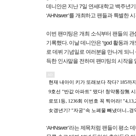
데니안은 지난 7일 연세대학교 백주년기
‘AHNswer’를 개최하고 팬들과 특별한 
이번 팬미팅은 개최 소식부터 팬들의 관
기록했다. 이날 데니안은 “god 활동과 
로 데뷔 기념일로 여러분을 만나게 되니 
득한 인사말을 전하며 팬미팅의 시작을 
‘AHNswer’라는 제목처럼 팬들이 평