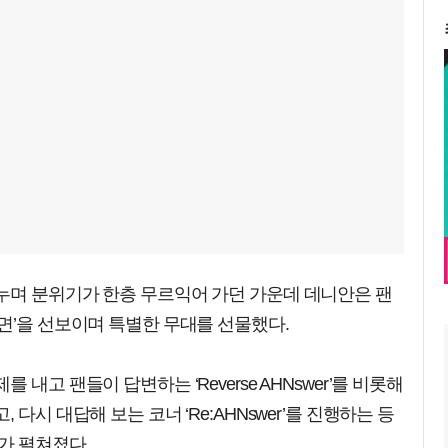
누며 분위기가 한층 무르익어 가던 가운데 데니안은 팬
면’을 선보이며 특별한 무대를 선물했다.
내고 팬들이 답변하는 ‘Reverse AHNswer’를 비롯해
다시 대답해 보는 코너 ‘Re:AHNswer’를 진행하는 등
가 펼쳐졌다.