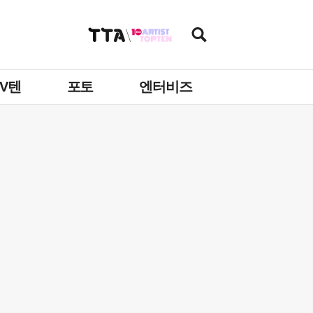
TV텐
포토
엔터비즈