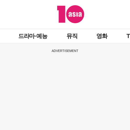
드라마·예능
뮤직
영화
ADVERTISEMENT