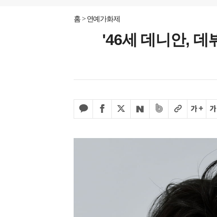
홈
연예가화제
'46세 데니안, 