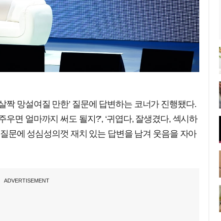
살짝 망설여질 만한’ 질문에 답변하는 코너가 진행됐다.
우면 얼마까지 써도 될지?’, ‘귀엽다, 잘생겼다, 섹시하
은 질문에 성심성의껏 재치 있는 답변을 남겨 웃음을 자아
ADVERTISEMENT