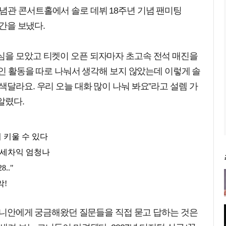
념관 콘서트홀에서 솔로 데뷔 18주년 기념 팬미팅
시간을 보냈다.
심을 모았고 티켓이 오픈 되자마자 초고속 전석 매진을
개인 활동을 따로 나눠서 생각해 보지 않았는데 이렇게 솔
색달라요. 우리 오늘 대화 많이 나눠 봐요”라고 설렘 가
알렸다.
소 데니안에게 궁금해왔던 질문들을 직접 묻고 답하는 것은