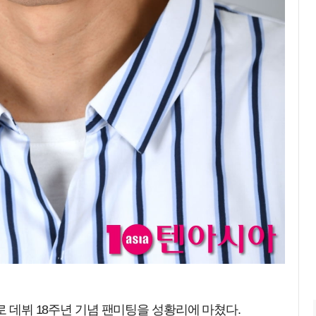
로 데뷔 18주년 기념 팬미팅을 성황리에 마쳤다.