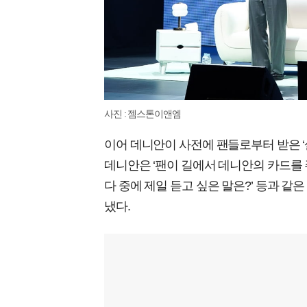
사진 : 젬스톤이앤엠
이어 데니안이 사전에 팬들로부터 받은 ‘
데니안은 ‘팬이 길에서 데니안의 카드를 주
다 중에 제일 듣고 싶은 말은?’ 등과 같
냈다.