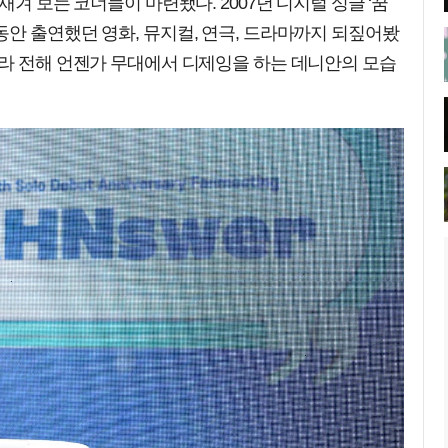
새겨 보는 코너들이 마련됐다. 2007년 디지털 싱글 ‘꿈
안 출연했던 영화, 뮤지컬, 연극, 드라마까지 되짚어봤
이라 전해 언젠가 무대에서 디제잉을 하는 데니안의 모습