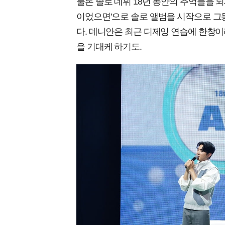
물론 솔로 데뷔 18년 동안의 추억들을 되
이었으면’으로 솔로 앨범을 시작으로 그동
다. 데니안은 최근 디제잉 연습에 한창
을 기대케 하기도.