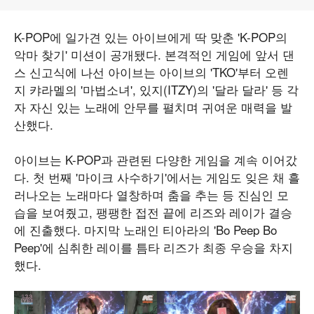
K-POP에 일가견 있는 아이브에게 딱 맞춘 'K-POP의
악마 찾기' 미션이 공개됐다. 본격적인 게임에 앞서 댄
스 신고식에 나선 아이브는 아이브의 'TKO'부터 오렌
지 캬라멜의 '마법소녀', 있지(ITZY)의 '달라 달라' 등 각
자 자신 있는 노래에 안무를 펼치며 귀여운 매력을 발
산했다.
아이브는 K-POP과 관련된 다양한 게임을 계속 이어갔
다. 첫 번째 '마이크 사수하기'에서는 게임도 잊은 채 흘
러나오는 노래마다 열창하며 춤을 추는 등 진심인 모
습을 보여줬고, 팽팽한 접전 끝에 리즈와 레이가 결승
에 진출했다. 마지막 노래인 티아라의 'Bo Peep Bo
Peep'에 심취한 레이를 틈타 리즈가 최종 우승을 차지
했다.