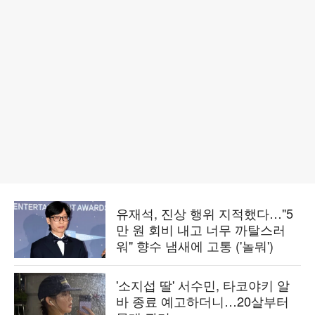
유재석, 진상 행위 지적했다…"5
만 원 회비 내고 너무 까탈스러
워" 향수 냄새에 고통 ('놀뭐')
'소지섭 딸' 서수민, 타코야키 알
바 종료 예고하더니…20살부터