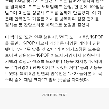
노래 100점 맞기에 도전했고, 모든 멤버가 음악적 센스
를 발휘하며 모르는 노래임에도 완창, 한 번에 100점을
받으며 미션을 성공해 모두를 놀라게 만들었다. 이 가
운데 안유진과 가을은 가사를 낭독하며 감정 연기를
펼치는 등 잔망스러운 매력으로 눈길을 끌었다.
이 밖에도 '도전 안무 챌린지', '전국 노래 자랑', 'K-POP
을 틀면', 'K-POP 이모지 게임' 등 다양한 게임이 진행
됐다. 앞서 "못 맞출 것 같다"라며 의기소침한 모습을
보이던 장원영은 'K-POP 이모지 게임'에서 엄청난 데
시벨의 열정과 센스를 드러내며 1등을 차지했다. 멤버
들은 "(원영이) 진짜 이기고 싶었던 거다" 등의 반응을
보였다. 특히 8년 인연의 안유진은 "내가 들어본 네 목
소리 중에 제일 크다"고 말해 웃음을 자아냈다.
ADVERTISEMENT