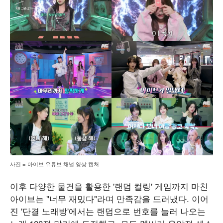
사진 = 아이브 유튜브 채널 영상 캡처
이후 다양한 물건을 활용한 '랜덤 컬링' 게임까지 마친
아이브는 "너무 재밌다"라며 만족감을 드러냈다. 이어
진 '단결 노래방'에서는 랜덤으로 번호를 눌러 나오는