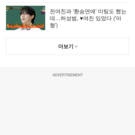
전여친과 '환승연애' 미팅도 했는
데…허성범, ♥여친 있었다 ('아
형')
더보기
ADVERTISEMENT