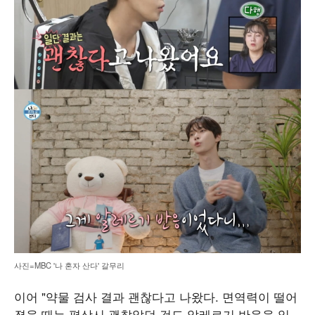
사진=MBC '나 혼자 산다' 갈무리
이어 "약물 검사 결과 괜찮다고 나왔다. 면역력이 떨어
졌을 때는 평상시 괜찮았던 것도 알레르기 반응을 일