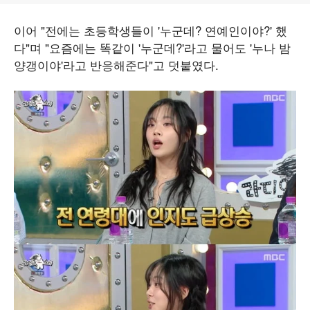
이어 "전에는 초등학생들이 '누군데? 연예인이야?' 했
다"며 "요즘에는 똑같이 '누군데?'라고 물어도 '누나 밤
양갱이야'라고 반응해준다"고 덧붙였다.