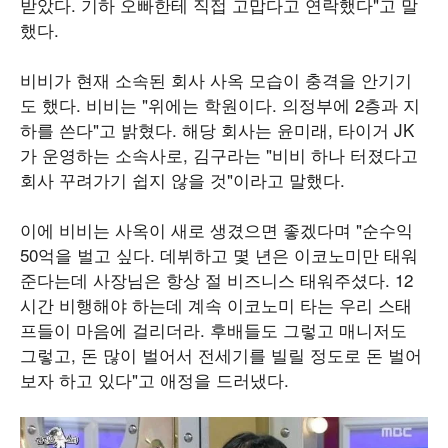
받았다. 기하 오빠한테 직접 고맙다고 연락했다"고 말
했다.
비비가 현재 소속된 회사 사옥 모습이 충격을 안기기
도 했다. 비비는 "위에는 학원이다. 의정부에 2층과 지
하를 쓴다"고 밝혔다. 해당 회사는 윤미래, 타이거 JK
가 운영하는 소속사로, 김구라는 "비비 하나 터졌다고
회사 꾸려가기 쉽지 않을 것"이라고 말했다.
이에 비비는 사옥이 새로 생겼으면 좋겠다며 "순수익
50억을 벌고 싶다. 데뷔하고 몇 년은 이코노미만 태워
준다는데 사장님은 항상 절 비즈니스 태워주셨다. 12
시간 비행해야 하는데 계속 이코노미 타는 우리 스태
프들이 마음에 걸리더라. 후배들도 그렇고 매니저도
그렇고, 돈 많이 벌어서 전세기를 빌릴 정도로 돈 벌어
보자 하고 있다"고 애정을 드러냈다.