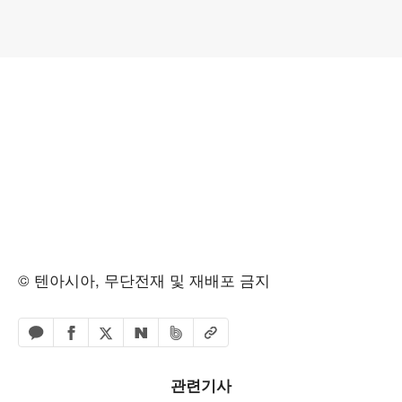
© 텐아시아, 무단전재 및 재배포 금지
페이스북 공유하기
밴드 공유하기
카카오톡 공유하기
엑스 공유하기
URL복사
네이버 공유하기
관련기사