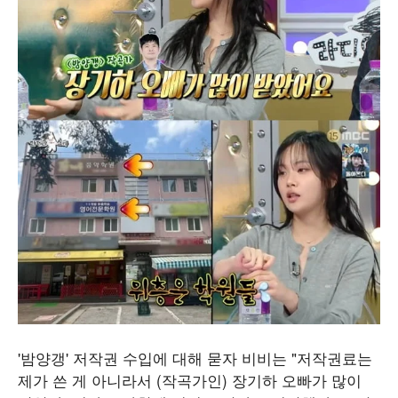
'밤양갱' 저작권 수입에 대해 묻자 비비는 "저작권료는
제가 쓴 게 아니라서 (작곡가인) 장기하 오빠가 많이