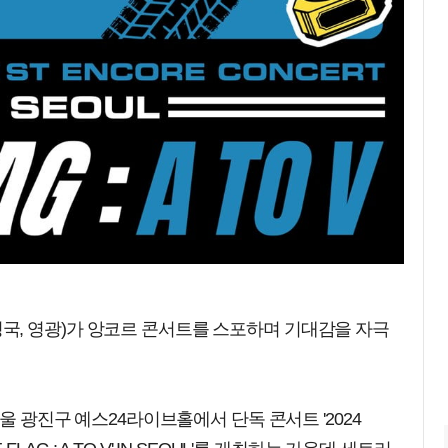
성, 성국, 영광)가 앙코르 콘서트를 스포하며 기대감을 자극
서울 광진구 예스24라이브홀에서 단독 콘서트 '2024