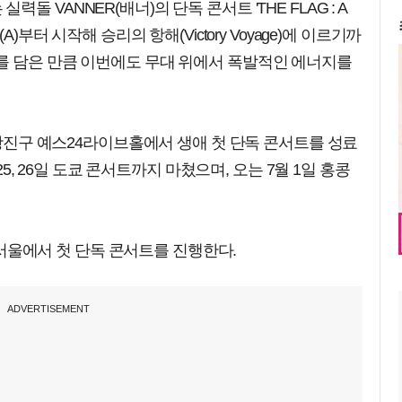
 VANNER(배너)의 단독 콘서트 'THE FLAG : A
)부터 시작해 승리의 항해(Victory Voyage)에 이르기까
를 담은 만큼 이번에도 무대 위에서 폭발적인 에너지를
 광진구 예스24라이브홀에서 생애 첫 단독 콘서트를 성료
 25, 26일 도쿄 콘서트까지 마쳤으며, 오는 7월 1일 홍콩
일 서울에서 첫 단독 콘서트를 진행한다.
ADVERTISEMENT