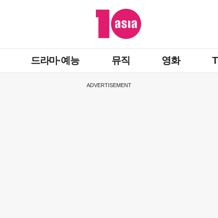
드라마·예능
뮤직
영화
ADVERTISEMENT