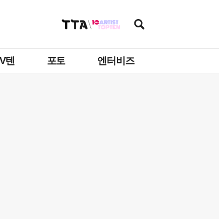
TV텐
포토
엔터비즈