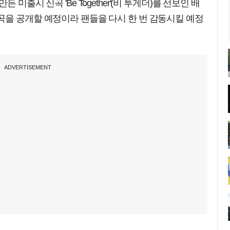
미출시 신곡 'Be Together'(비 투게더)를 선보인 배
곡을 공개할 예정이라 팬들을 다시 한 번 감동시킬 예정
ADVERTISEMENT