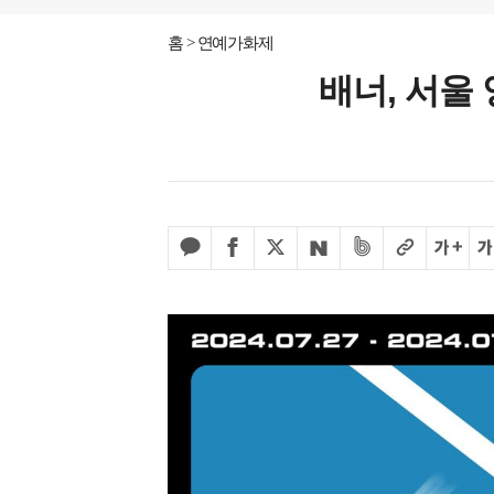
홈
연예가화제
배너, 서울