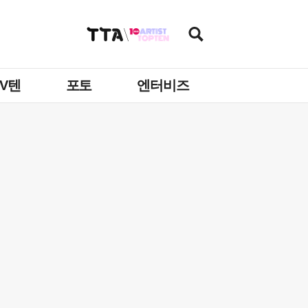
TV텐
포토
엔터비즈