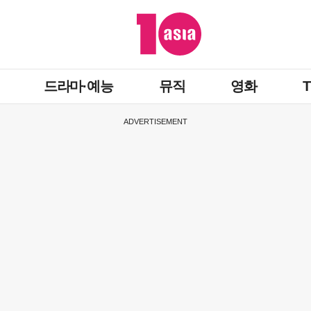
드라마·예능
뮤직
영화
ADVERTISEMENT