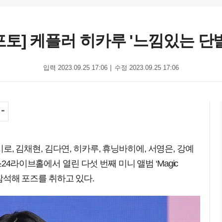
포토] 케플러 히카루 '느낌있는 단
입력 2023.09.25 17:06
수정 2023.09.25 17:06
마시로, 김채현, 김다연, 히카루, 휴닝바히에, 서영은, 강예
24라이브홀에서 열린 다섯 번째 미니 앨범 ‘Magic
 참석해 포즈를 취하고 있다.