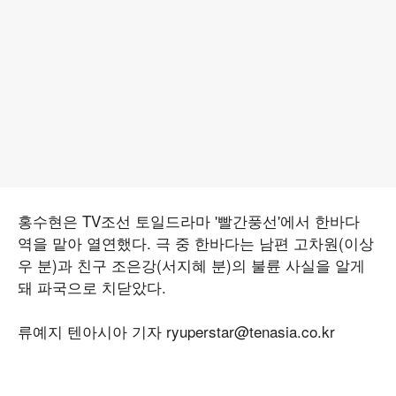
홍수현은 TV조선 토일드라마 '빨간풍선'에서 한바다
역을 맡아 열연했다. 극 중 한바다는 남편 고차원(이상
우 분)과 친구 조은강(서지혜 분)의 불륜 사실을 알게
돼 파국으로 치닫았다.
류예지 텐아시아 기자 ryuperstar@tenasia.co.kr