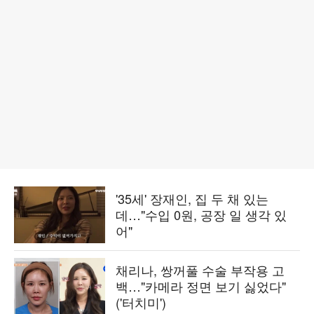
'35세' 장재인, 집 두 채 있는
데…"수입 0원, 공장 일 생각 있
어"
채리나, 쌍꺼풀 수술 부작용 고
백…"카메라 정면 보기 싫었다"
('터치미')