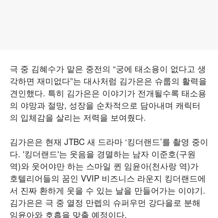
극 중 김혜수가 맡은 중전의 “궁에 태소용이 없다고 생
각하면 재미없다”는 대사처럼 김가은은 슈룹의 활력을
견인했다. 특히 김가은은 이야기가 전개될수록 태소용
의 야망과 절망, 성장을 순차적으로 담아내며 캐릭터
의 입체감을 살리는 저력을 보여줬다.
김가은은 현재 JTBC 새 드라마 ‘킹더랜드’를 촬영 중이
다. '킹더랜드'는 웃음을 경멸하는 남자 이준호(구원
역)와 웃어야만 하는 스마일 퀸 임윤아(천사랑 역)가
호텔리어들의 꿈인 VVIP 비즈니스 라운지 킹더랜드에
서 진짜 환하게 웃을 수 있는 날을 만들어가는 이야기.
김가은은 극 중 열정 만렙의 슈퍼우먼 강다을로 분해
임윤아와 호흡을 맞출 예정이다.