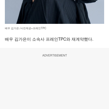
배우 김가은./사진제공=프레인TPC
배우 김가은이 소속사 프레인TPC와 재계약했다.
ADVERTISEMENT