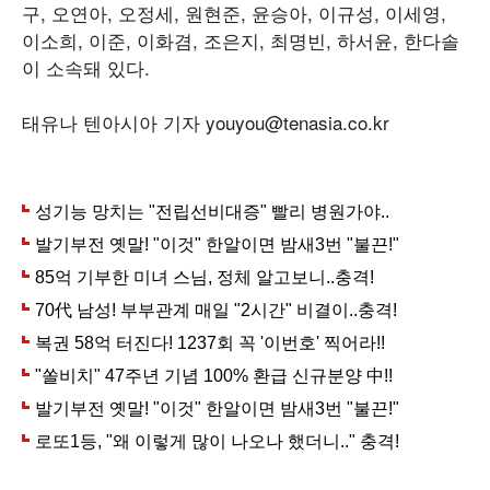
구, 오연아, 오정세, 원현준, 윤승아, 이규성, 이세영,
이소희, 이준, 이화겸, 조은지, 최명빈, 하서윤, 한다솔
이 소속돼 있다.
태유나 텐아시아 기자 youyou@tenasia.co.kr