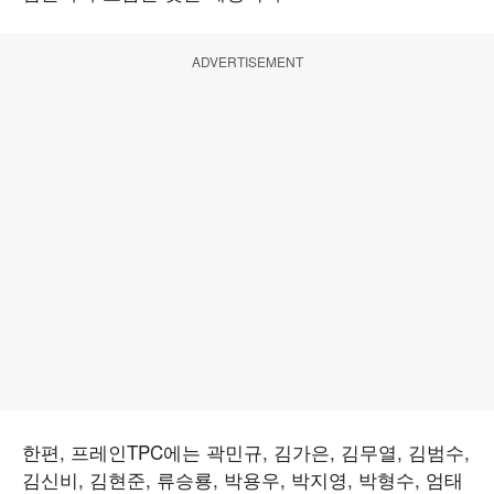
ADVERTISEMENT
한편, 프레인TPC에는 곽민규, 김가은, 김무열, 김범수,
김신비, 김현준, 류승룡, 박용우, 박지영, 박형수, 엄태