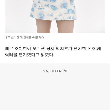
베우 조이현./사진제공=넷플릭스
배우 조이현이 오디션 당시 박지후가 연기한 온조 캐
릭터를 연기했다고 밝혔다.
ADVERTISEMENT