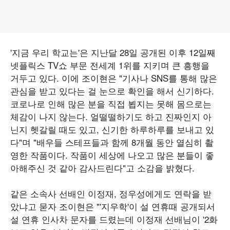
'지금 우리 학교는'은 지난달 28일 공개된 이후 12일째
넷플릭스 TV쇼 부문 전세계 1위를 지키며 큰 흥행을
거두고 있다. 이에 조이현은 "기사나 SNS를 통해 많은
관심을 받고 있다는 걸 눈으로 확인을 해서 신기하다.
코로나로 인해 많은 분을 직접 뵙지는 못해 몸으로는
체감이 나지 않는다. 얼떨떨하기도 하고 진짜인지 아
닌지 헷갈릴 때도 있고, 신기한 하루하루를 보내고 있
다"며 "배우들 스테프들과 함께 8개월 동안 열심히 촬
영한 작품이다. 작품이 세상에 나오고 많은 분들이 좋
아해주신 것 같아 감사드린다"고 소감을 밝혔다.
같은 소속사 선배인 이정재, 정우성에게도 연락을 받
았냐고 묻자 조이현은 "'지우학'이 설 연휴때 공개되서
설 연휴 인사차 문자를 드렸는데 이정재 선배님이 '2화