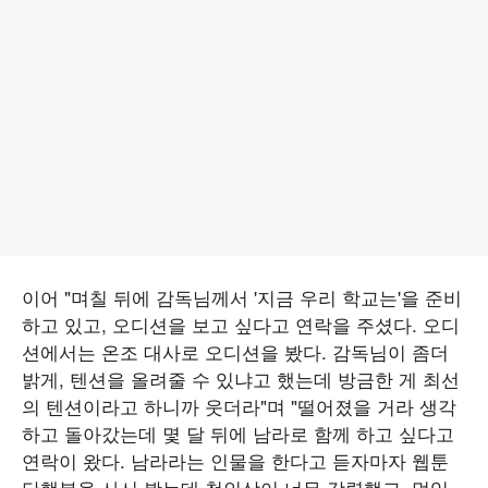
이어 "며칠 뒤에 감독님께서 '지금 우리 학교는'을 준비
하고 있고, 오디션을 보고 싶다고 연락을 주셨다. 오디
션에서는 온조 대사로 오디션을 봤다. 감독님이 좀더
밝게, 텐션을 올려줄 수 있냐고 했는데 방금한 게 최선
의 텐션이라고 하니까 웃더라"며 "떨어졌을 거라 생각
하고 돌아갔는데 몇 달 뒤에 남라로 함께 하고 싶다고
연락이 왔다. 남라라는 인물을 한다고 듣자마자 웹툰
단행본을 사서 봤는데 첫인상이 너무 강렬했고, 멋있