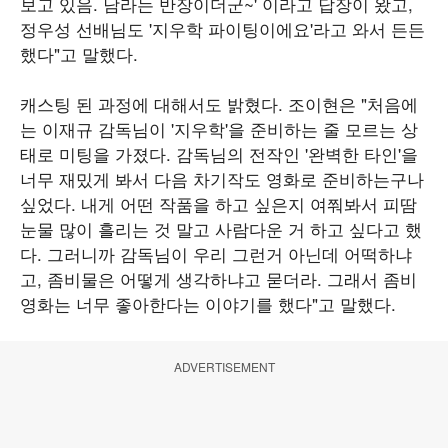
보고 있음. 남라는 반장이더군~' 이라고 답장이 왔고,
정우성 선배님도 '지우학 파이팅이에요'라고 와서 든든
했다"고 말했다.
캐스팅 된 과정에 대해서도 밝혔다. 조이현은 "처음에
는 이재규 감독님이 '지우학'을 준비하는 줄 모르는 상
태로 미팅을 가졌다. 감독님의 전작인 '완벽한 타인'을
너무 재밌게 봐서 다음 차기작도 영화로 준비하는구나
싶었다. 내게 어떤 작품을 하고 싶은지 여쭤봐서 피땀
눈물 많이 흘리는 것 말고 사람다운 거 하고 싶다고 했
다. 그러니까 감독님이 우리 그런거 아닌데 어떡하냐
고, 좀비물은 어떻게 생각하냐고 묻더라. 그래서 좀비
영화는 너무 좋아한다는 이야기를 했다"고 말했다.
ADVERTISEMENT