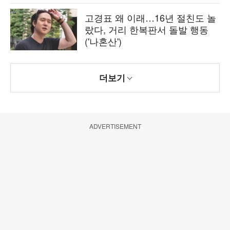
고경표 왜 이래…16년 절친도 놀
랐다, 거리 한복판서 돌발 행동
('나혼산')
더보기
ADVERTISEMENT