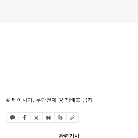
© 텐아시아, 무단전재 및 재배포 금지
페이스북 공유하기
밴드 공유하기
카카오톡 공유하기
엑스 공유하기
URL복사
네이버 공유하기
관련기사