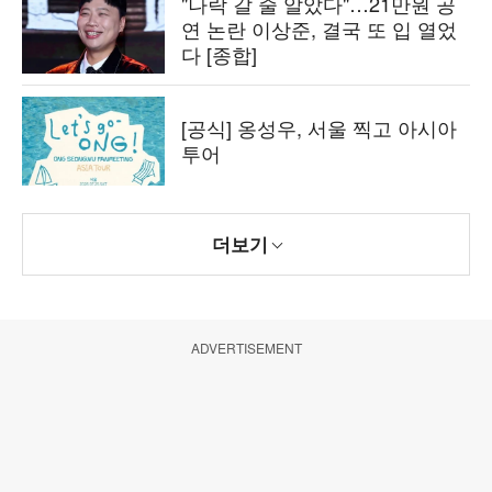
"나락 갈 줄 알았다"…21만원 공
연 논란 이상준, 결국 또 입 열었
다 [종합]
[공식] 옹성우, 서울 찍고 아시아
투어
더보기
ADVERTISEMENT