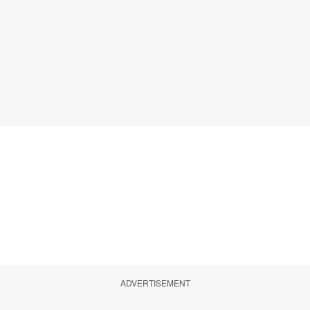
ADVERTISEMENT