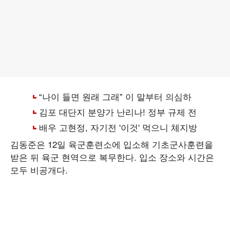
김동준은 12일 육군훈련소에 입소해 기초군사훈련을
받은 뒤 육군 현역으로 복무한다. 입소 장소와 시간은
모두 비공개다.