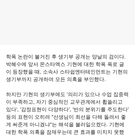
학폭 논란이 불거진 후 생기부 공개는 양날의 검이다.
박혜수에 앞서 몬스타엑스 기현에 대한 학폭 폭로 글
이 등장했을 때, 소속사 스타쉽엔터테인먼트는 기현의
생기부까지 공개하며 모든 의혹을 부인했다.
하지만 기현의 생기부에도 '의리가 있으나 수업 집중력
이 부족하고, 자기 중심적인 교우관계에서 휩쓸리고
있다', '감정표현이 다양하다', '반의 분위기를 주도한다'
등의 표현이 오히려 "선생님이 최선을 다해 돌려서 좋
게 써준게 아니겠냐"는 해석을 불러일으켰다. 기현에
대한 학폭 의혹을 잠재우는데 큰 효과를 미치지 못했