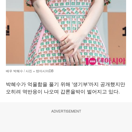
배우 박혜수 / 사진 = 텐아시아DB
박혜수가 억울함을 풀기 위해 '생기부'까지 공개했지만
오히려 역반응이 나오며 갑론을박이 벌어지고 있다.
ADVERTISEMENT