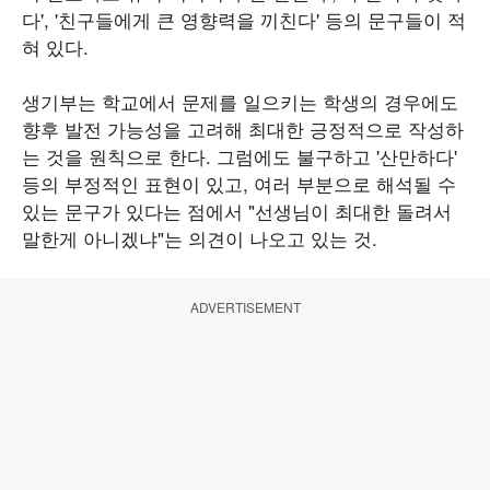
다', '친구들에게 큰 영향력을 끼친다' 등의 문구들이 적
혀 있다.
생기부는 학교에서 문제를 일으키는 학생의 경우에도
향후 발전 가능성을 고려해 최대한 긍정적으로 작성하
는 것을 원칙으로 한다. 그럼에도 불구하고 '산만하다'
등의 부정적인 표현이 있고, 여러 부분으로 해석될 수
있는 문구가 있다는 점에서 "선생님이 최대한 돌려서
말한게 아니겠냐"는 의견이 나오고 있는 것.
ADVERTISEMENT