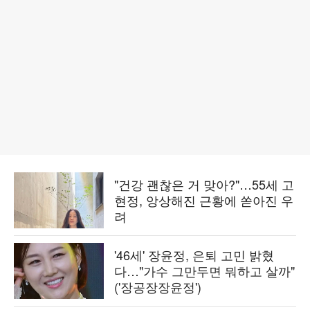
"건강 괜찮은 거 맞아?"…55세 고
현정, 앙상해진 근황에 쏟아진 우
려
'46세' 장윤정, 은퇴 고민 밝혔
다…"가수 그만두면 뭐하고 살까"
('장공장장윤정')