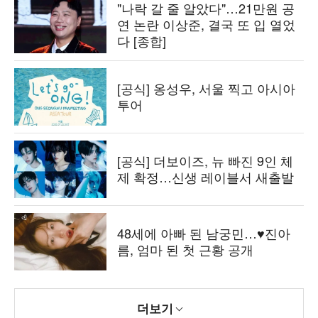
"나락 갈 줄 알았다"…21만원 공
연 논란 이상준, 결국 또 입 열었
다 [종합]
[공식] 옹성우, 서울 찍고 아시아
투어
[공식] 더보이즈, 뉴 빠진 9인 체
제 확정…신생 레이블서 새출발
48세에 아빠 된 남궁민…♥진아
름, 엄마 된 첫 근황 공개
더보기