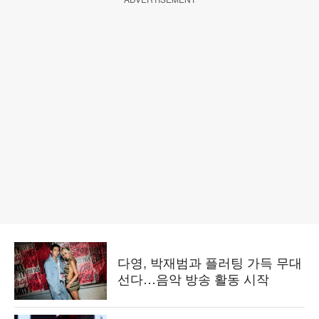
다영, 박재범과 플러팅 가득 무대
선다…음악 방송 활동 시작