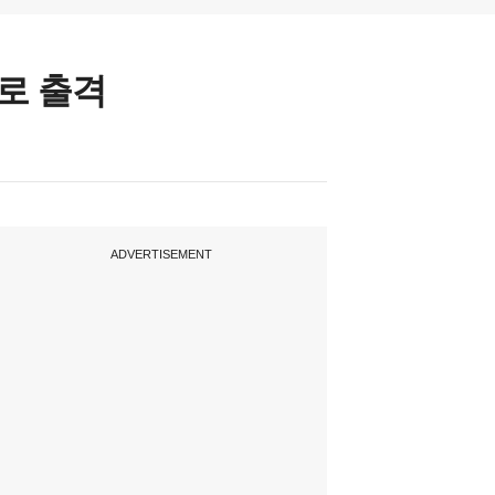
로 출격
ADVERTISEMENT