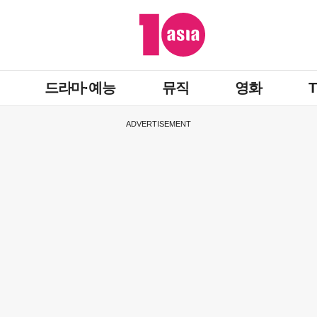
드라마·예능
뮤직
영화
ADVERTISEMENT