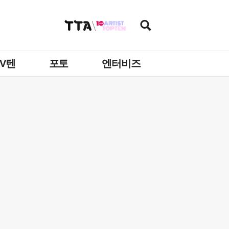
TV텐
포토
엔터비즈