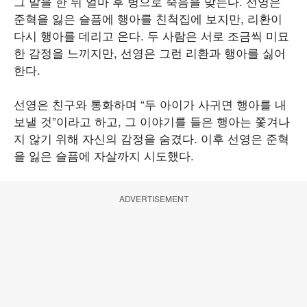
그 말을 한 뒤 얼마 후 병으로 죽음을 맞는다. 선영은
준혁을 잃은 슬픔에 행아를 친척집에 보지만, 리환이
다시 행아를 데리고 온다. 두 사람은 서로 조금씩 미묘
한 감정을 느끼지만, 선영은 그런 리환과 행아를 싫어
한다.
선영은 친구와 통화하며 “두 아이가 사귀면 행아를 내
보낼 것”이라고 하고, 그 이야기를 들은 행아는 쫓겨나
지 않기 위해 자신의 감정을 숨겼다. 이후 선영은 준혁
을 잃은 슬픔에 자살까지 시도했다.
ADVERTISEMENT