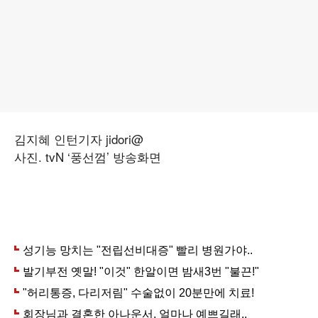
김지혜 인턴기자 jidori@
사진. tvN ‘풍선껌’ 방송화면