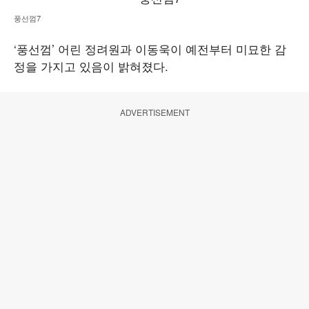
풍선껌7
‘풍선껌’ 어린 정려원과 이동욱이 예전부터 미묘한 감
정을 가지고 있음이 밝혀졌다.
ADVERTISEMENT