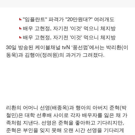
30일 방송된 케이블채널 tvN ‘풍선껌’에서는 박리환(이
동욱)과 김행아(정려원)의 과거가 그려졌다.
리환의 어머니 선영(배종옥)과 행아의 아버지 준혁(박
철민)은 대학 선후배 사이로 각자 배우자를 잃은 채 가
족처럼 지낸다. 선영은 준혁을 좋아하고 기다리지만,
준혁은 부인을 잊지 못해 오랜 시간 선영을 기다리게