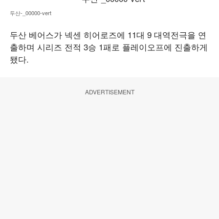
두산-_00000-vert
두산 베어스가 넥센 히어로즈에 11대 9 대역전극을 연
출하며 시리즈 전적 3승 1패로 플레이오프에 진출하게
됐다.
ADVERTISEMENT