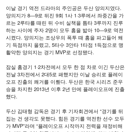
이날 경기 역전 드라마의 주인공은 두산 양의지였다.
양의지가 8―9로 뒤진 9회 1사 1·3루에서 좌중간을 가
르는 2루타를 때린 뒤 수비 실책을 틈타 3루까지 진루
하는 사이에 주자 2명이 모두 홈을 밟아 10―9로 역전
시켰다. 양의지는 조상우의 폭투 때 홈을 파고들어 쐐
기 득점까지 올렸고, 5타수 3안타 1타점 1득점으로 맹
활약한 양의지는 경기 MVP로 선정됐다.
잠실 홈경기 1·2차전에서 모두 한 점 차로 이긴 두산은
전날 3차전에서 2대5로 패했지만 이날 승리로 플레이
오프 진출의 쾌거를 이뤘다. 두산은 한국 시리즈 준우
승을 차지한 2013년 이후 2년 만에 플레이오프에 진출
했다.
두산 김태형 감독은 경기 후 기자회견에서 “경기를 뒤
집는 건 생각도 못했다. 힘든 경기를 역전한 선수 모두
가 MVP”라며 “플레이오프 시작까지 전력을 재정비해