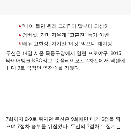
두산은 14일 서울 목동구장에서 열린 프로야구 ‘2015
타이어뱅크 KBO리그’ 준플레이오프 4차전에서 넥센에
11대 9로 극적인 역전승을 거뒀다.
7회까지 2-9로 뒤지던 두산은 9회에만 대거 6점을 찍
으며 7점차 승부를 뒤집었다. 두산의 7점차 뒤집기는