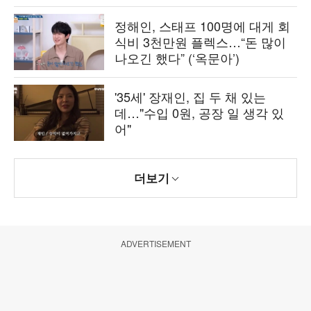
정해인, 스태프 100명에 대게 회
식비 3천만원 플렉스…“돈 많이
나오긴 했다” (‘옥문아’)
'35세' 장재인, 집 두 채 있는
데…"수입 0원, 공장 일 생각 있
어"
더보기
ADVERTISEMENT