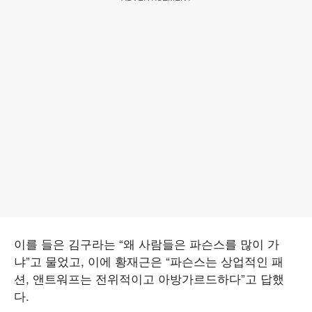
이를 들은 김구라는 “왜 사람들은 파슨스를 많이 가
냐”고 물었고, 이에 황재근은 “파슨스는 상업적인 패
션, 앤트워프는 전위적이고 아방가르드하다”고 답했
다.