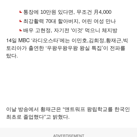
14일 MBC ‘라디오스타’에는 이민호,김희정,황재근,빅
토리아가 출연한 ‘우왕우왕우왕 왕실 특집’이 전파를
탔다.
이날 방송에서 황재근은 “앤트워프 왕립학교를 한국인
최초로 졸업했다”고 밝혔다.
ADVERTISEMENT