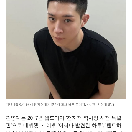
지난 4월 입대한 배우 김영대가 군악대에서 복무 중이다. / 사진=김영대 SNS
김영대는 2017년 웹드라마 '전지적 짝사랑 시점 특별
판'으로 데뷔했다. 이후 '어쩌다 발견한 하루', '펜트하