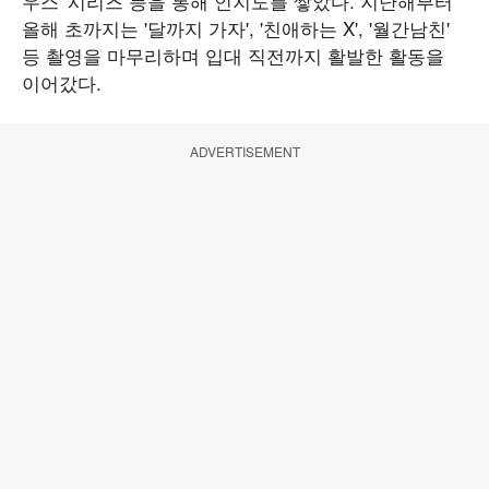
우스' 시리즈 등을 통해 인지도를 쌓았다. 지난해부터
올해 초까지는 '달까지 가자', '친애하는 X', '월간남친'
등 촬영을 마무리하며 입대 직전까지 활발한 활동을
이어갔다.
ADVERTISEMENT