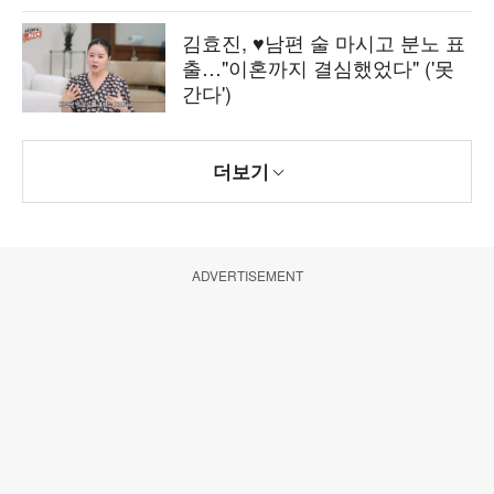
김효진, ♥남편 술 마시고 분노 표
출…"이혼까지 결심했었다" ('못
간다')
더보기
ADVERTISEMENT