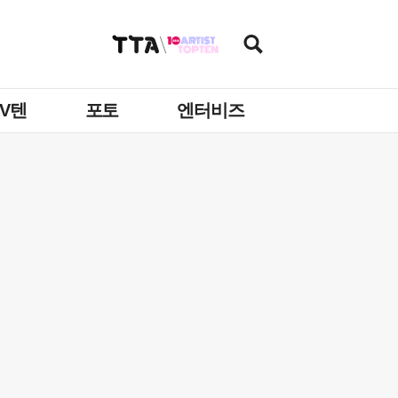
TV텐
포토
엔터비즈