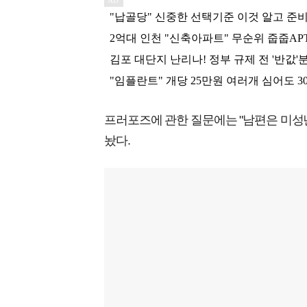
프러포즈에 관한 질문에는 "남편은 미성
놨다.