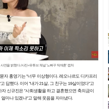
연을 밝혔다./사진=유튜브 채널 '노빠꾸 탁재훈' 캡처
 묻자 홍영기는 "너무 이상형이다. 레오나르도 디카프리
 답했다. 이어 "내가 21살, 그 친구는 19살이었다"고
 하자 신규진은 "사회생활을 하고 결혼했으면 축의금이
이 얼마나 있겠냐"고 말해 웃음을 자아냈다.