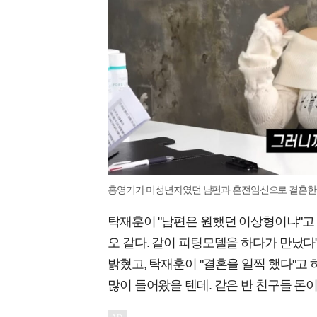
홍영기가 미성년자였던 남편과 혼전임신으로 결혼한 사
탁재훈이 "남편은 원했던 이상형이냐"고
오 같다. 같이 피팅모델을 하다가 만났다"고
밝혔고, 탁재훈이 "결혼을 일찍 했다"고
많이 들어왔을 텐데. 같은 반 친구들 돈