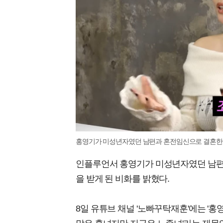
홍영기가 미성년자였던 남편과 혼전임신으로 결혼한 사
인플루언서 홍영기가 미성년자였던 남편
을 받게 된 비화를 밝혔다.
8일 유튜브 채널 '노빠꾸탁재훈'에는 '홍