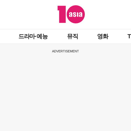
드라마·예능
뮤직
영화
ADVERTISEMENT