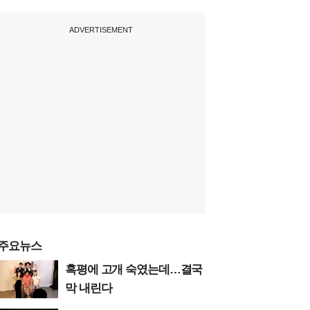
ADVERTISEMENT
주요뉴스
혹평에 고개 숙였는데…결국
막 내린다