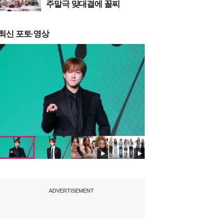
주말극 맞대결에 꼴찌
최신 포토·영상
ADVERTISEMENT