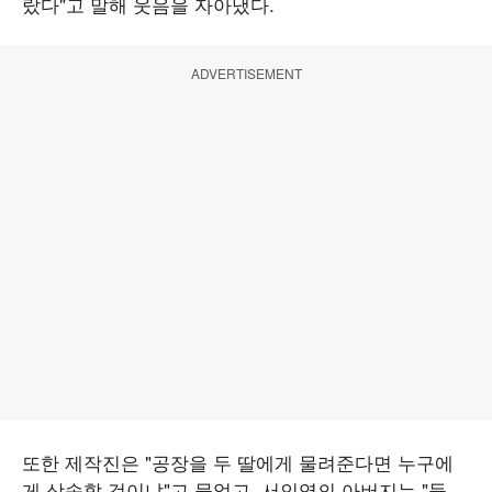
랐다"고 말해 웃음을 자아냈다.
ADVERTISEMENT
또한 제작진은 "공장을 두 딸에게 물려준다면 누구에
게 상속할 것이냐"고 물었고, 서인영의 아버지는 "둘