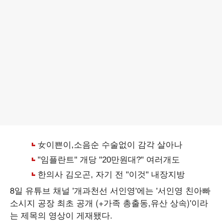
8일 유튜브 채널 '개과천선 서인영'에는 '서인영 친아빠
소시지 공장 최초 공개 (+가족 총출동,유산 상속)'이라
는 제목의 영상이 게재됐다.