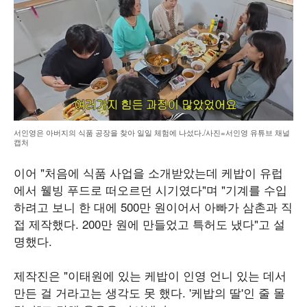
서인영은 아버지의 식품 공장을 찾아 일일 체험에 나섰다./사진=서인영 유튜브 채널
캡처
이어 "처음에 식품 사업을 소개받았는데 케밥이 유럽
에서 웰빙 푸드로 떠오르던 시기였다"며 "기계를 수입
하려고 보니 한 대에 500만 원이어서 아빠가 삼촌과 직
접 제작했다. 200만 원에 만들었고 특허도 냈다"고 설
명했다.
제작진은 "이태원에 있는 케밥이 인영 언니 있는 데서
만든 걸 거라고는 생각도 못 했다. '케밥의 딸'인 줄 몰