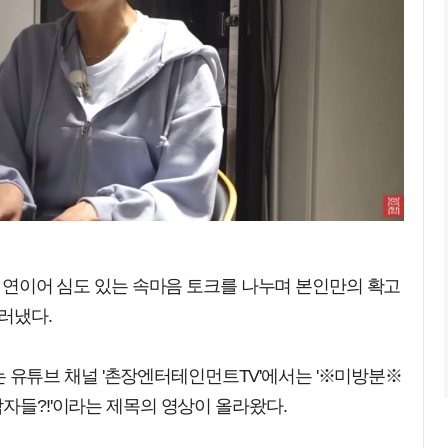
들과 연이어 심도 있는 속마음 토크를 나누며 본인만의 확고
러냈다.
영하는 유튜브 채널 '촌장엔터테인먼트TV'에서는 '※미방분※
남자들?!'이라는 제목의 영상이 올라왔다.