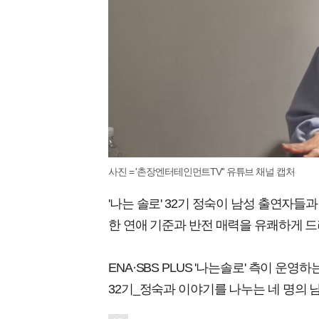
사진 = '촌장엔터테인먼트TV'' 유튜브 채널 캡처
'나는 솔로' 32기 정숙이 남성 출연자
한 연애 기준과 반전 매력을 유쾌하게 드
ENA·SBS PLUS '나는솔로' 측이 운
32기_정숙과 이야기를 나누는 네 명의 