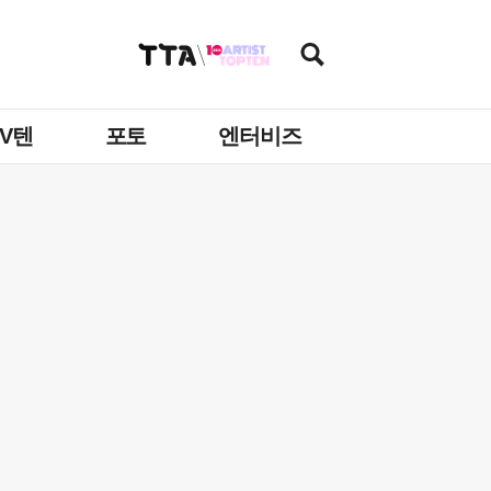
TV텐
포토
엔터비즈