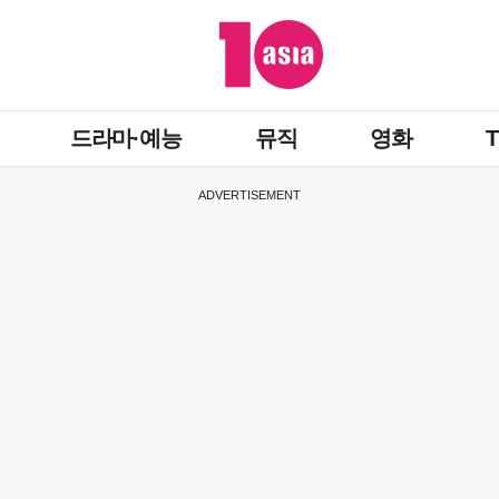
드라마·예능
뮤직
영화
ADVERTISEMENT