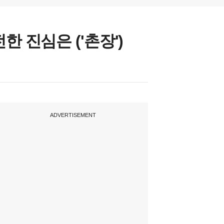
한 진심은 ('촌장')
ADVERTISEMENT