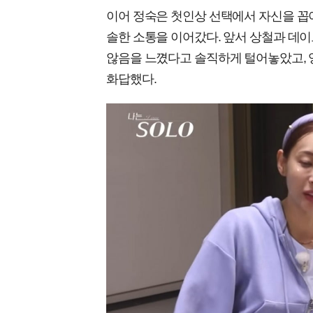
이어 정숙은 첫인상 선택에서 자신을 꼽
솔한 소통을 이어갔다. 앞서 상철과 데
않음을 느꼈다고 솔직하게 털어놓았고, 
화답했다.