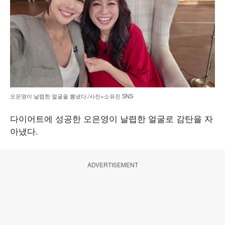
오은영이 날렵한 얼굴을 뽐냈다./사진=소유진 SNS
다이어트에 성공한 오은영이 날렵한 얼굴로 감탄을 자
아냈다.
ADVERTISEMENT