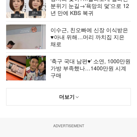
분위기 눈길→'욕망의 덫'으로 12
년 만에 KBS 복귀
이수근, 친오빠에 신장 이식받은
♥아내 위해…머리 까치집 지은
채로
'축구 국대 남편♥' 소연, 1000만원
가방 부족했나…1400만원 시계
구매
더보기
ADVERTISEMENT