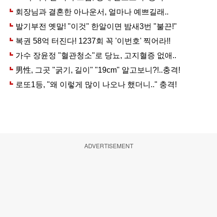
ADVERTISEMENT