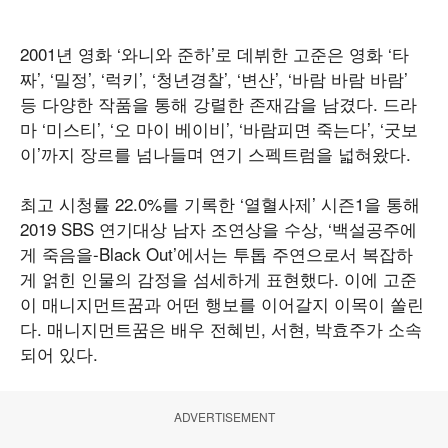
2001년 영화 ‘와니와 준하’로 데뷔한 고준은 영화 ‘타
짜’, ‘밀정’, ‘럭키’, ‘청년경찰’, ‘변산’, ‘바람 바람 바람’
등 다양한 작품을 통해 강렬한 존재감을 남겼다. 드라
마 ‘미스티’, ‘오 마이 베이비’, ‘바람피면 죽는다’, ‘굿보
이’까지 장르를 넘나들며 연기 스펙트럼을 넓혀왔다.
최고 시청률 22.0%를 기록한 ‘열혈사제’ 시즌1을 통해
2019 SBS 연기대상 남자 조연상을 수상, ‘백설공주에
게 죽음을-Black Out’에서는 투톱 주연으로서 복잡하
게 얽힌 인물의 감정을 섬세하게 표현했다. 이에 고준
이 매니지먼트꿈과 어떤 행보를 이어갈지 이목이 쏠린
다. 매니지먼트꿈은 배우 전혜빈, 서현, 박효주가 소속
되어 있다.
ADVERTISEMENT