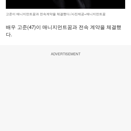
고준이 매니지먼트꿈과 전속계약을 체결했다./사진제공=매니지먼트꿈
배우 고준(47)이 매니지먼트꿈과 전속 계약을 체결했
다.
ADVERTISEMENT