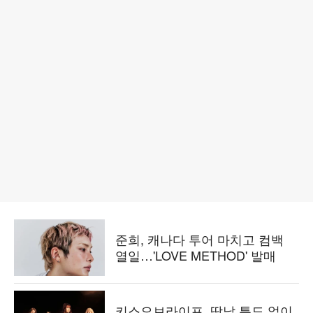
준희, 캐나다 투어 마치고 컴백
열일…'LOVE METHOD' 발매
키스오브라이프, 땀날 틈도 없이