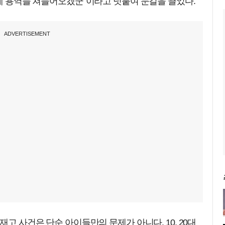
일베 용역들 쳐들어오겠군"이라고 덧붙여 눈길을 끌었다.
ADVERTISEMENT
재고 사건은 단순 아이들만의 문제가 아니다. 10, 20대