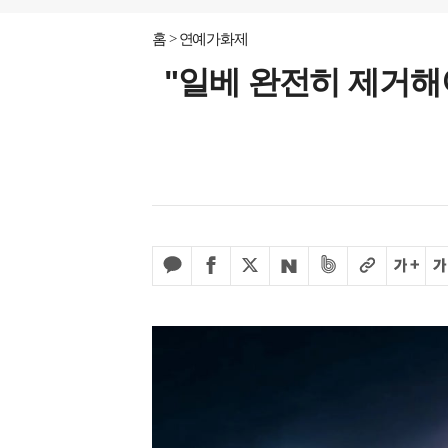
홈
연예가화제
"일베 완전히 제거해