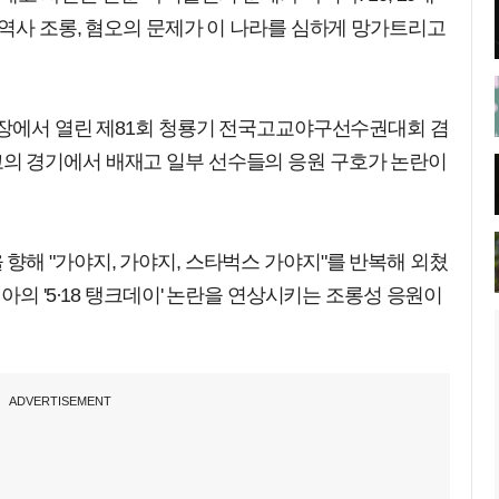
역사 조롱, 혐오의 문제가 이 나라를 심하게 망가트리고
구장에서 열린 제81회 청룡기 전국고교야구선수권대회 겸
의 경기에서 배재고 일부 선수들의 응원 구호가 논란이
해 "가야지, 가야지, 스타벅스 가야지"를 반복해 외쳤
아의 '5·18 탱크데이' 논란을 연상시키는 조롱성 응원이
ADVERTISEMENT