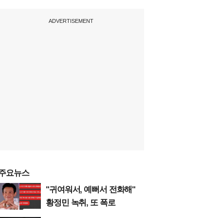
ADVERTISEMENT
주요뉴스
"귀여워서, 예뻐서 전화해"
황정민 녹취, 또 폭로