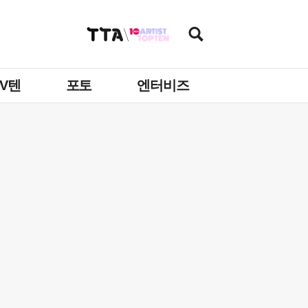
TV텐
포토
엔터비즈