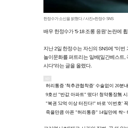
한정수가 소신을 밝혔다. / 사진=한정수 SNS
배우 한정수가 '5·18 조롱 응원' 논란
지난 2일 한정수는 자신의 SNS에 "이
놀이문화를 퍼트리는 일베(일간베스트, 
시다"라는 글을 올렸다.