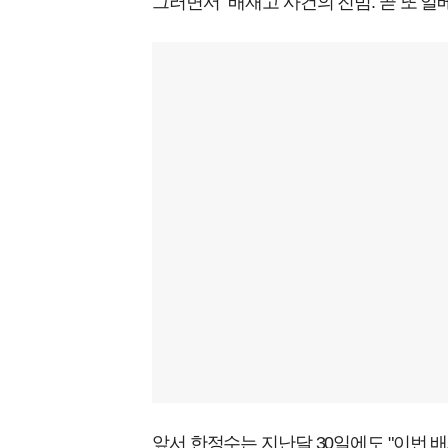
그러면서 "배재고 사건의 진범. 곧 또 
앞서 한정수는 지난달 30일에도 "이번 배