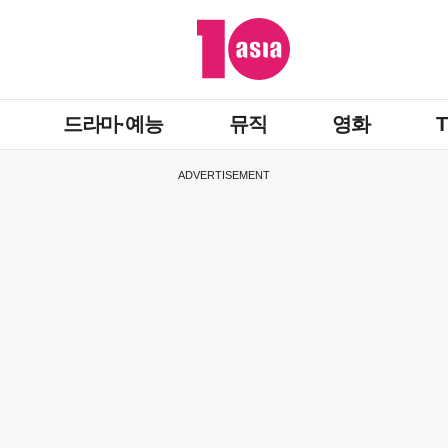
드라마·예능
뮤직
영화
ADVERTISEMENT