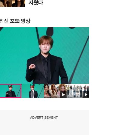
지웠다
최신 포토·영상
ADVERTISEMENT