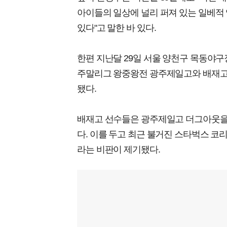
아이들의 일상에 널리 퍼져 있는 일베적 
있다"고 말한 바 있다.
한편 지난달 29일 서울 양천구 목동야
주말리그 왕중왕전 광주제일고와 배재고
됐다.
배재고 선수들은 광주제일고 더그아웃을 향
다. 이를 두고 최근 불거진 스타벅스 코리
라는 비판이 제기됐다.