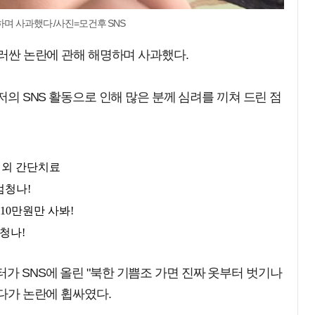
하며 사과했다./사진=모건후 SNS
둘러싼 논란에 관해 해명하며 사과했다.
 저의 SNS 활동으로 인해 많은 분께 심려를 끼쳐 드린 점
가 SNS에 올린 "북한 기쁨조 가면 진짜 옷부터 벗기나
렀다가 논란에 휩싸였다.