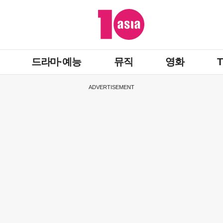
드라마·예능
뮤직
영화
ADVERTISEMENT