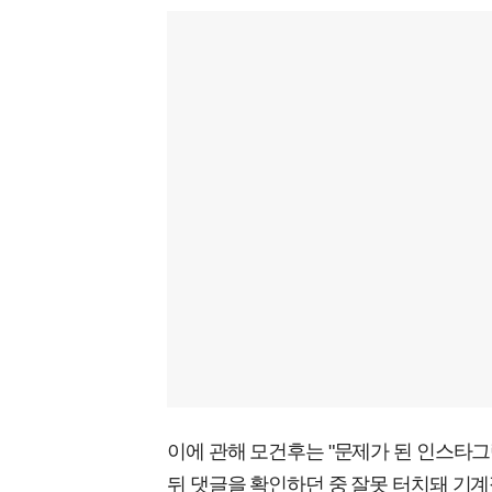
이에 관해 모건후는 "문제가 된 인스타
뒤 댓글을 확인하던 중 잘못 터치돼 기계