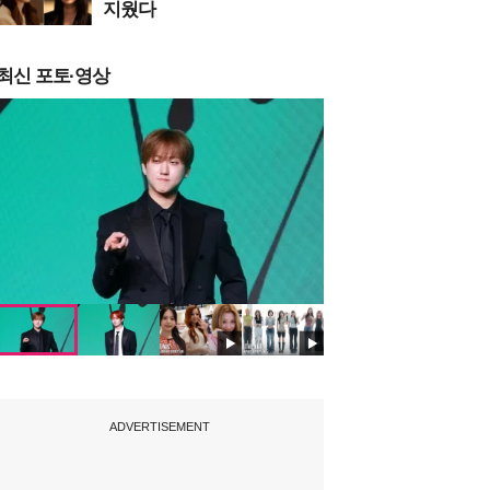
지웠다
최신 포토·영상
ADVERTISEMENT