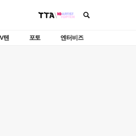
TV텐
포토
엔터비즈