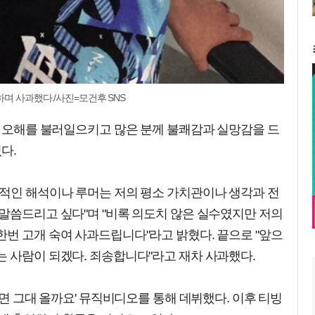
하며 사과했다./사진=모건후 SNS
큰 오해를 불러일으키고 많은 분께 불쾌감과 실망감을 드
다.
의적인 해석이나 루머는 저의 평소 가치관이나 생각과 전
말씀드리고 싶다"며 "비록 의도치 않은 실수였지만 저의
번 고개 숙여 사과드립니다"라고 밝혔다. 끝으로 "앞으
 사람이 되겠다. 죄송합니다"라고 재차 사과했다.
가면 그대 올까요' 뮤직비디오를 통해 데뷔했다. 이후 티빙