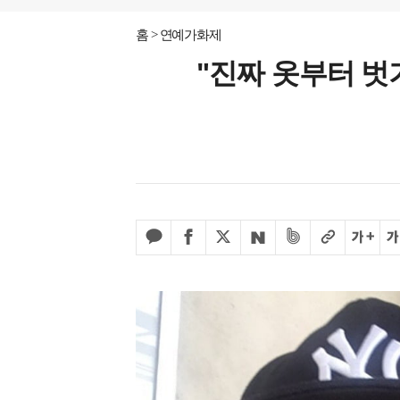
홈
연예가화제
"진짜 옷부터 벗