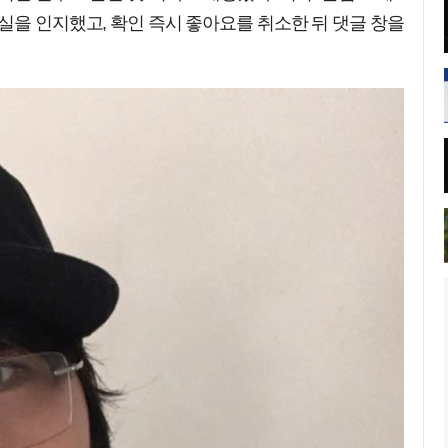
실을 인지했고, 확인 즉시 좋아요를 취소한 뒤 댓글 창을