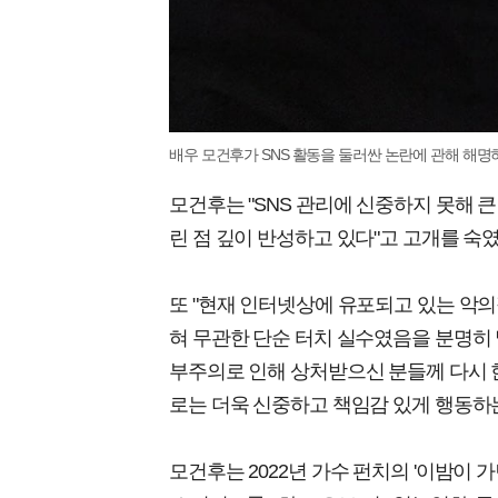
배우 모건후가 SNS 활동을 둘러싼 논란에 관해 해명
모건후는 "SNS 관리에 신중하지 못해 
린 점 깊이 반성하고 있다"고 고개를 숙였
또 "현재 인터넷상에 유포되고 있는 악
혀 무관한 단순 터치 실수였음을 분명히 
부주의로 인해 상처받으신 분들께 다시 한
로는 더욱 신중하고 책임감 있게 행동하는
모건후는 2022년 가수 펀치의 '이밤이 